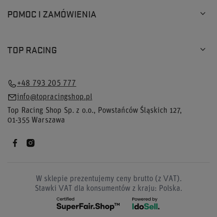
POMOC I ZAMÓWIENIA
TOP RACING
+48 793 205 777
info@topracingshop.pl
Top Racing Shop Sp. z o.o.
,
Powstańców Śląskich 127
,
01-355
Warszawa
W sklepie prezentujemy ceny brutto (z VAT).
Stawki VAT dla konsumentów z kraju:
Polska
.