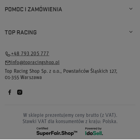
POMOC I ZAMÓWIENIA
TOP RACING
+48 793 205 777
info@topracingshop.pl
Top Racing Shop Sp. z o.o.
,
Powstańców Śląskich 127
,
01-355
Warszawa
W sklepie prezentujemy ceny brutto (z VAT).
Stawki VAT dla konsumentów z kraju:
Polska
.