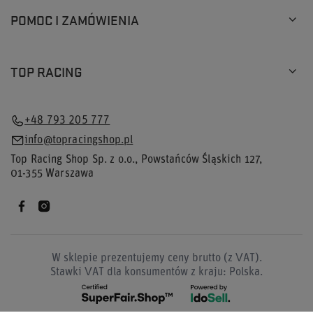
POMOC I ZAMÓWIENIA
TOP RACING
+48 793 205 777
info@topracingshop.pl
Top Racing Shop Sp. z o.o.
,
Powstańców Śląskich 127
,
01-355
Warszawa
W sklepie prezentujemy ceny brutto (z VAT).
Stawki VAT dla konsumentów z kraju:
Polska
.