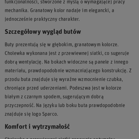
funkcjonalności, stworzone z myślą o wymagającej pracy
mechanika. Granatowy kolor nadaje im elegancki, a
jednocześnie praktyczny charakter.
Szczegółowy wygląd butów
Buty prezentują się w głębokim, granatowym kolorze.
Cholewka wykonana jest z przewiewnej siatki, co sugeruje
dobrą wentylację. Na bokach widoczne są panele z innego
materiału, prawdopodobnie wzmacniającego konstrukcję. Z
przodu buta znajduje się wyraźne wzmocnienie czubka,
chroniące przed uderzeniami. Podeszwa jest w kolorze
białym z czarnym spodem, sugerującym dobrą
przyczepność. Na języku lub boku buta prawdopodobnie
znajduje się logo Sparco.
Komfort i wytrzymałość