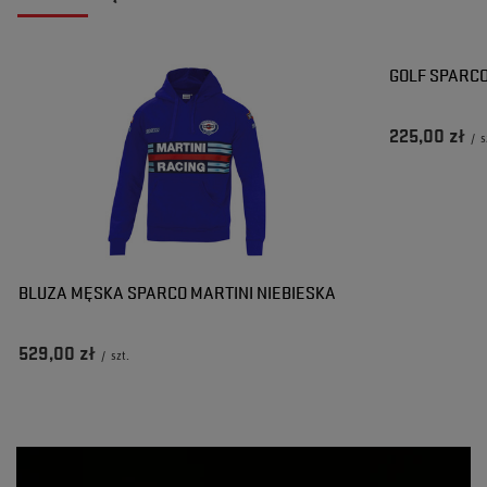
GOLF SPARCO
225,00 zł
/
s
BLUZA MĘSKA SPARCO MARTINI NIEBIESKA
529,00 zł
/
szt.