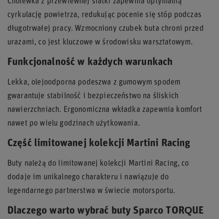
Cholewka z przewiewnej siatki zapewnia optymalną
cyrkulację powietrza, redukując pocenie się stóp podczas
długotrwałej pracy. Wzmocniony czubek buta chroni przed
urazami, co jest kluczowe w środowisku warsztatowym.
Funkcjonalność w każdych warunkach
Lekka, olejoodporna podeszwa z gumowym spodem
gwarantuje stabilność i bezpieczeństwo na śliskich
nawierzchniach. Ergonomiczna wkładka zapewnia komfort
nawet po wielu godzinach użytkowania.
Część limitowanej kolekcji Martini Racing
Buty należą do limitowanej kolekcji Martini Racing, co
dodaje im unikalnego charakteru i nawiązuje do
legendarnego partnerstwa w świecie motorsportu.
Dlaczego warto wybrać buty Sparco TORQUE