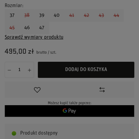
Rozmiar
37
38
39
40
41
42
43
44
45
46
47
Sprawdź wymiary produktu
495,00 zł
brutto
/
szt.
DODAJ DO KOSZYKA
Możesz kupić także poprzez:
Produkt dostępny