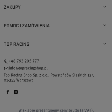
ZAKUPY
POMOC I ZAMÓWIENIA
TOP RACING
+48 793 205 777
info@topracingshop.pl
Top Racing Shop Sp. z o.o.
,
Powstańców Śląskich 127
,
01-355
Warszawa
W sklepie prezentujemy ceny brutto (z VAT).