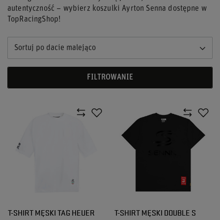
autentyczność – wybierz koszulki Ayrton Senna dostępne w
TopRacingShop!
Sortuj po dacie malejąco
FILTROWANIE
T-SHIRT MĘSKI TAG HEUER
T-SHIRT MĘSKI DOUBLE S