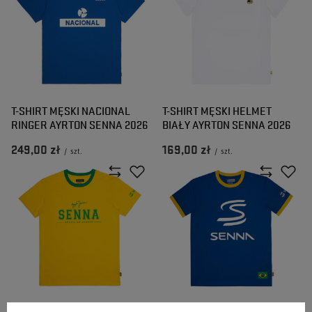
T-SHIRT MĘSKI NACIONAL
T-SHIRT MĘSKI HELMET
RINGER AYRTON SENNA 2026
BIAŁY AYRTON SENNA 2026
249,00 zł
169,00 zł
/
szt.
/
szt.