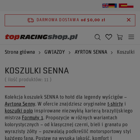
DARMOWA DOSTAWA
od 50,00 zł
Strona główna
GWIAZDY
AYRTON SENNA
Koszulki 
KOSZULKI SENNA
( ilość produktów:
11
)
Kolekcja koszulek SENNA to hołd dla legendy wyścigów –
Ayrtona Senny
. W ofercie znajdziesz oryginalne
t-shirty
i
koszulki polo
inspirowane niezwykłą karierą brazylijskiego
mistrza
Formuły 1
. Propozycje w różnych wariantach
kolorystycznych – od klasycznej czerni, bieli i granatu po
wyrazisty żółty – pozwalają podkreślić motorsportowy styl
każdego fana. Postaw na wysoką jakość, komfort i