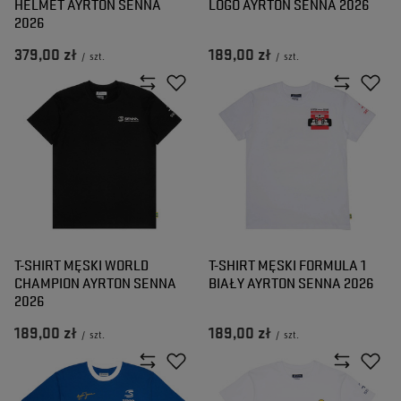
HELMET AYRTON SENNA
LOGO AYRTON SENNA 2026
2026
379,00 zł
189,00 zł
/
szt.
/
szt.
T-SHIRT MĘSKI WORLD
T-SHIRT MĘSKI FORMULA 1
CHAMPION AYRTON SENNA
BIAŁY AYRTON SENNA 2026
2026
189,00 zł
189,00 zł
/
szt.
/
szt.