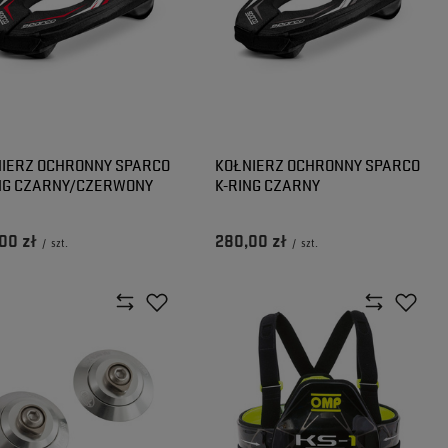
IERZ OCHRONNY SPARCO
KOŁNIERZ OCHRONNY SPARCO
NG CZARNY/CZERWONY
K-RING CZARNY
00 zł
280,00 zł
/
szt.
/
szt.