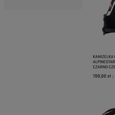
KAMIZELKA
ALPINESTAR
CZARNO-CZ
700,00 zł
/