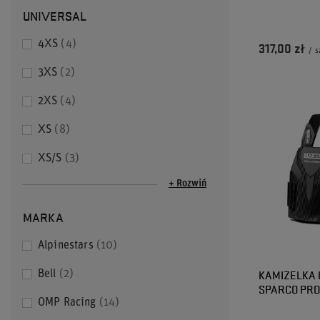
UNIVERSAL
4XS
4
317,00 zł
/
s
3XS
2
2XS
4
XS
8
XS/S
3
+ Rozwiń
MARKA
Alpinestars
10
KAMIZELKA
Bell
2
SPARCO PRO
OMP Racing
14