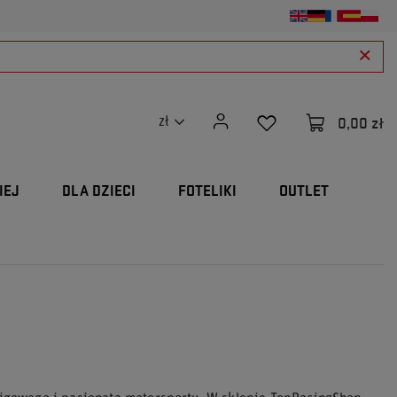
0,00 zł
zł
IEJ
DLA DZIECI
FOTELIKI
OUTLET