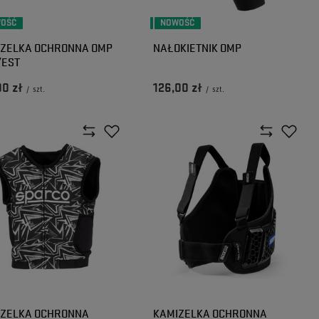
OŚĆ
NOWOŚĆ
IZELKA OCHRONNA OMP
NAŁOKIETNIK OMP
VEST
00 zł
126,00 zł
/
szt.
/
szt.
IZELKA OCHRONNA
KAMIZELKA OCHRONNA