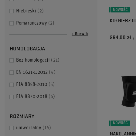
NOWOŚĆ
Niebieski
2
KOŁNIERZ O
Pomarańczowy
2
+ Rozwiń
264,00 zł
/
HOMOLOGACJA
Bez homologacji
21
EN 1621-1:2012
4
FIA 8858-2010
5
FIA 8870-2018
6
ROZMIARY
NOWOŚĆ
uniwersalny
16
NAKOLANNIK