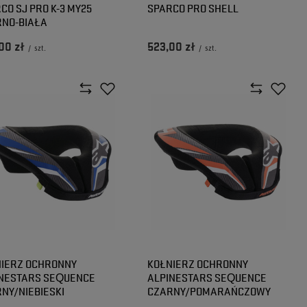
CO SJ PRO K-3 MY25
SPARCO PRO SHELL
NO-BIAŁA
00 zł
523,00 zł
/
szt.
/
szt.
IERZ OCHRONNY
KOŁNIERZ OCHRONNY
NESTARS SEQUENCE
ALPINESTARS SEQUENCE
NY/NIEBIESKI
CZARNY/POMARAŃCZOWY