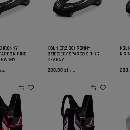
OCHRONNY
KOŁNIERZ OCHRONNY
KOŁN
PARCO K-RING
DZIECIĘCY SPARCO K-RING
K-RI
ERWONY
CZARNY
280,00 zł
280,
szt.
/
szt.