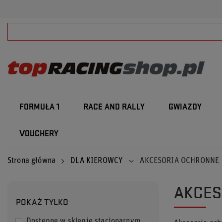
FORMUŁA 1
RACE AND RALLY
GWIAZDY
VOUCHERY
Strona główna
DLA KIEROWCY
AKCESORIA OCHRONNE
AKCES
POKAŻ TYLKO
Dostępne w sklepie stacjonarnym
13