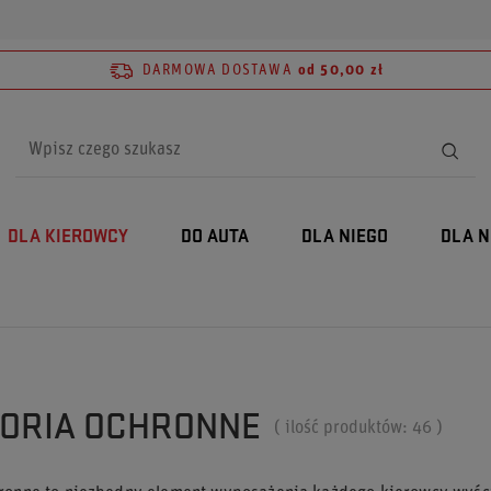
DARMOWA DOSTAWA
od 50,00 zł
DLA KIEROWCY
DO AUTA
DLA NIEGO
DLA N
ORIA OCHRONNE
( ilość produktów:
46
)