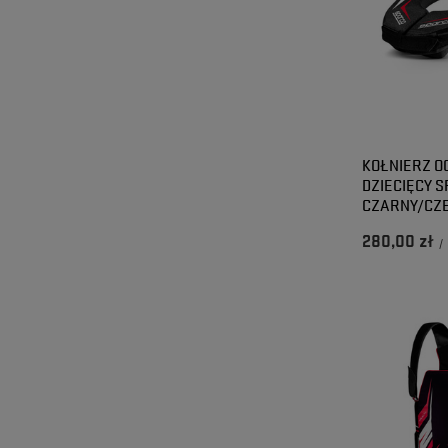
KOŁNIERZ 
DZIECIĘCY S
CZARNY/CZ
280,00 zł
/