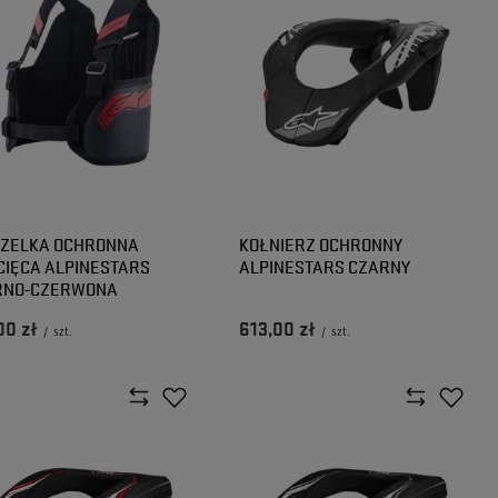
IZELKA OCHRONNA
KOŁNIERZ OCHRONNY
CIĘCA ALPINESTARS
ALPINESTARS CZARNY
RNO-CZERWONA
00 zł
613,00 zł
/
szt.
/
szt.