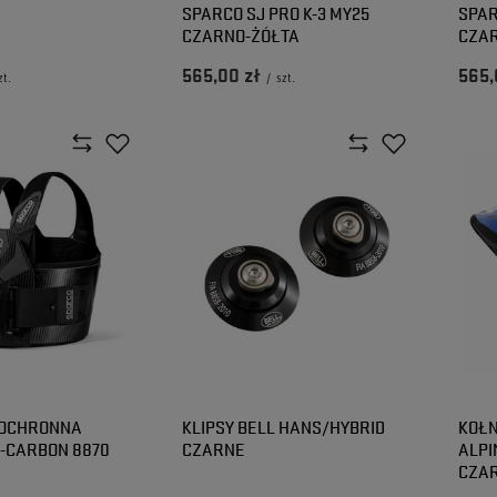
SPARCO SJ PRO K-3 MY25
SPAR
CZARNO-ŻÓŁTA
CZAR
565,00 zł
565,
zt.
/
szt.
 OCHRONNA
KLIPSY BELL HANS/HYBRID
KOŁN
-CARBON 8870
CZARNE
ALPI
CZAR