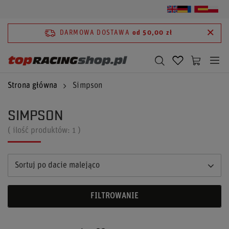
DARMOWA DOSTAWA
od 50,00 zł
Strona główna
Simpson
SIMPSON
( ilość produktów:
1
)
Sortuj po dacie malejąco
FILTROWANIE