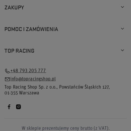
ZAKUPY
POMOC I ZAMÓWIENIA
TOP RACING
+48 793 205 777
info@topracingshop.pl
Top Racing Shop Sp. z o.o.
,
Powstańców Śląskich 127
,
01-355
Warszawa
W sklepie prezentujemy ceny brutto (z VAT).