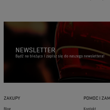
NEWSLETTER
Bądź na bieżąco i zapisz się do naszego newslettera!
ZAKUPY
POMOC I ZA
Blog
Kontakt