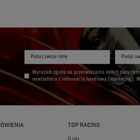
Podaj swoje imię
Podaj sw
Wyrażam zgodę na przetwarzanie moich danych os
newslettera z informacją handlową (marketing). 
MÓWIENIA
TOP RACING
O nas