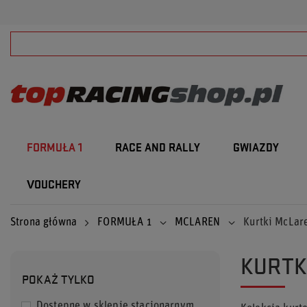
FORMUŁA 1
RACE AND RALLY
GWIAZDY
VOUCHERY
Strona główna
FORMUŁA 1
MCLAREN
Kurtki McLar
KURTK
POKAŻ TYLKO
Dostępne w sklepie stacjonarnym