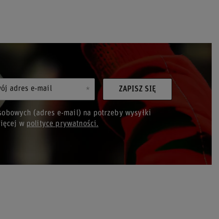
ój adres e-mail
ZAPISZ SIĘ
obowych (adres e-mail) na potrzeby wysyłki
Więcej w
polityce prywatności.