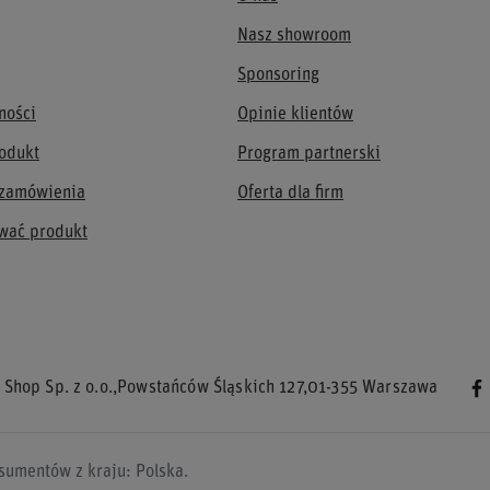
Nasz showroom
Sponsoring
ności
Opinie klientów
odukt
Program partnerski
 zamówienia
Oferta dla firm
wać produkt
 Shop Sp. z o.o.
,
Powstańców Śląskich 127
,
01-355
Warszawa
sumentów z kraju:
Polska
.