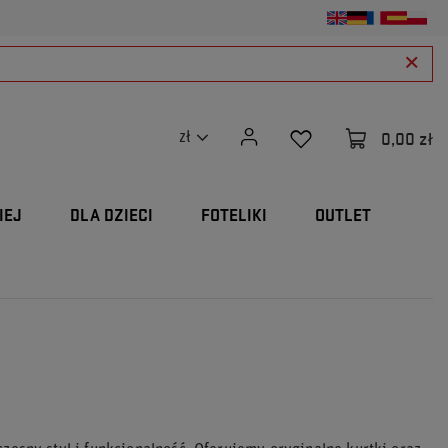
0,00 zł
zł
IEJ
DLA DZIECI
FOTELIKI
OUTLET