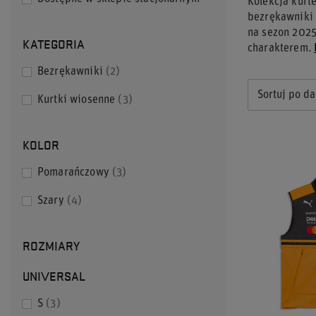
Kolekcja kurt
bezrękawniki
na sezon 2025
KATEGORIA
charakterem.
Bezrękawniki
2
Sortuj po da
Kurtki wiosenne
3
KOLOR
Pomarańczowy
3
Szary
4
ROZMIARY
UNIVERSAL
S
3