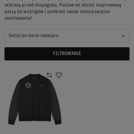
ochroną przed niepogodą. Postaw na odzież inspirowaną
pasją do wyścigów i podkreśl swoje motoryzacyjne
zamiłowania!
Sortuj po dacie malejąco
FILTROWANIE