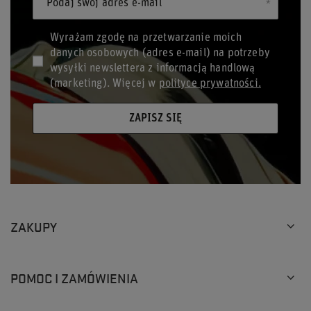
Podaj swój adres e-mail
Wyrażam zgodę na przetwarzanie moich
danych osobowych (adres e-mail) na potrzeby
wysyłki newslettera z informacją handlową
(marketing). Więcej w
polityce prywatności.
ZAPISZ SIĘ
ZAKUPY
POMOC I ZAMÓWIENIA