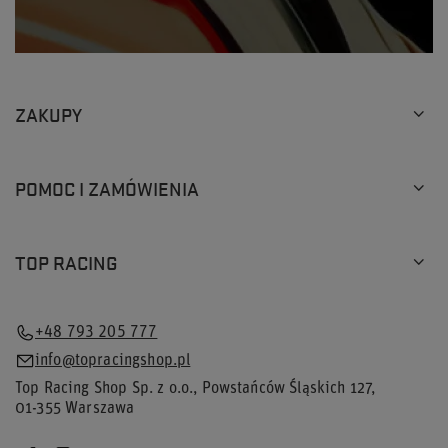
ZAKUPY
POMOC I ZAMÓWIENIA
TOP RACING
+48 793 205 777
info@topracingshop.pl
Top Racing Shop Sp. z o.o.
,
Powstańców Śląskich 127
,
01-355
Warszawa