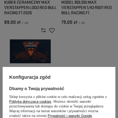
KUBEK CERAMICZNY MAX
MODEL BOLIDU MAX
VERSTAPPEN LOGO RED BULL
VERSTAPPEN 1/43 RB21 RED
RACING F1 2026
BULL RACING F1
89,00 zł
79,00 zł
/
szt.
/
szt.
Konfiguracja zgód
FLAGA MAX VERSTAPPEN
RED BULL RACING F1 TEAM
Dbamy o Twoją prywatność
Sklep korzysta z plików cookie w celu realizacji usług zgodnie z
119,00 zł
/
szt.
Polityką dotyczącą cookies
. Możesz określić warunki
przechowywania lub dostępu do cookie w Twojej przeglądarce.
Więcej informacji na temat warunków i prywatności można
znaleźć także na stronie
Prywatność i warunki Google
.