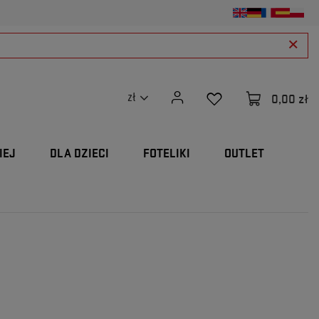
0,00 zł
zł
IEJ
DLA DZIECI
FOTELIKI
OUTLET