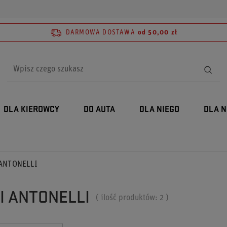
DARMOWA DOSTAWA
od 50,00 zł
DLA KIEROWCY
DO AUTA
DLA NIEGO
DLA N
 ANTONELLI
I ANTONELLI
( ilość produktów:
2
)