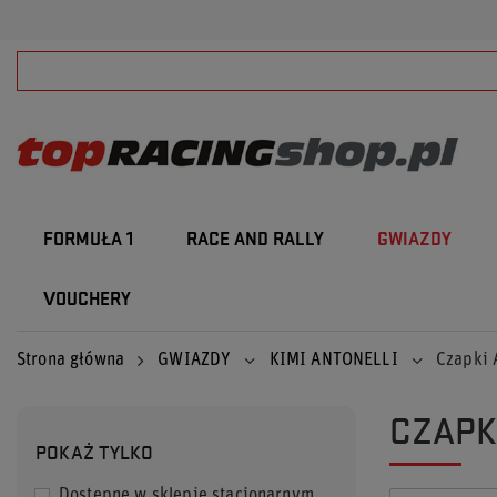
FORMUŁA 1
RACE AND RALLY
GWIAZDY
VOUCHERY
Strona główna
GWIAZDY
KIMI ANTONELLI
Czapki
CZAPK
POKAŻ TYLKO
Dostępne w sklepie stacjonarnym