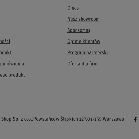
O nas
Nasz showroom
Sponsoring
ności
Opinie klientów
odukt
Program partnerski
 zamówienia
Oferta dla firm
wać produkt
 Shop Sp. z o.o.
,
Powstańców Śląskich 127
,
01-355
Warszawa