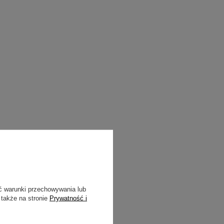
ć warunki przechowywania lub
 także na stronie
Prywatność i