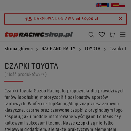
DARMOWA DOSTAWA
od 50,00 zł
Strona główna
RACE AND RALLY
TOYOTA
Czapki Toy
CZAPKI TOYOTA
( ilość produktów:
9
)
Czapki Toyota Gazoo Racing to propozycja dla prawdziwych
fanów japońskiej motoryzacji i pasjonatów sportów
rajdowych. W ofercie TopRacingShop znajdziesz zarówno
klasyczne, czarne oraz czerwone czapki z oryginalnym logo
zespołu, jak i modele inspirowane wyścigami Le Mans czy
kultowymi sukcesami teamu. Nasze
czapki
są nie tylko
stylowym dodatkiem, ale także praktycznym elementem