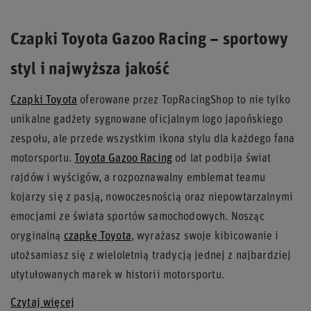
Czapki Toyota Gazoo Racing – sportowy
styl i najwyższa jakość
Czapki Toyota
oferowane przez TopRacingShop to nie tylko
unikalne gadżety sygnowane oficjalnym logo japońskiego
zespołu, ale przede wszystkim ikona stylu dla każdego fana
motorsportu.
Toyota Gazoo Racing
od lat podbija świat
rajdów i wyścigów, a rozpoznawalny emblemat teamu
kojarzy się z pasją, nowoczesnością oraz niepowtarzalnymi
emocjami ze świata sportów samochodowych. Nosząc
oryginalną
czapkę Toyota
, wyrażasz swoje kibicowanie i
utożsamiasz się z wieloletnią tradycją jednej z najbardziej
utytułowanych marek w historii motorsportu.
Czytaj więcej