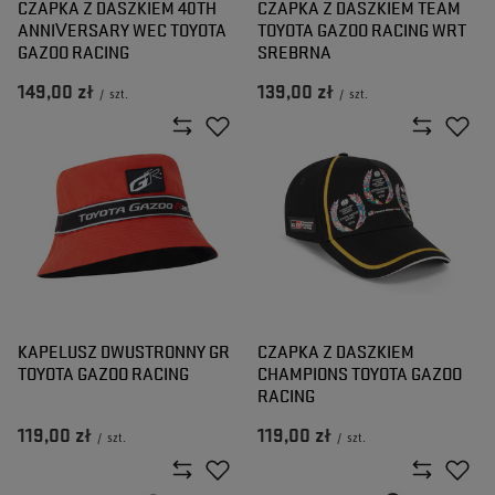
CZAPKA Z DASZKIEM 40TH
CZAPKA Z DASZKIEM TEAM
ANNIVERSARY WEC TOYOTA
TOYOTA GAZOO RACING WRT
GAZOO RACING
SREBRNA
149,00 zł
139,00 zł
/
szt.
/
szt.
KAPELUSZ DWUSTRONNY GR
CZAPKA Z DASZKIEM
TOYOTA GAZOO RACING
CHAMPIONS TOYOTA GAZOO
RACING
119,00 zł
119,00 zł
/
szt.
/
szt.