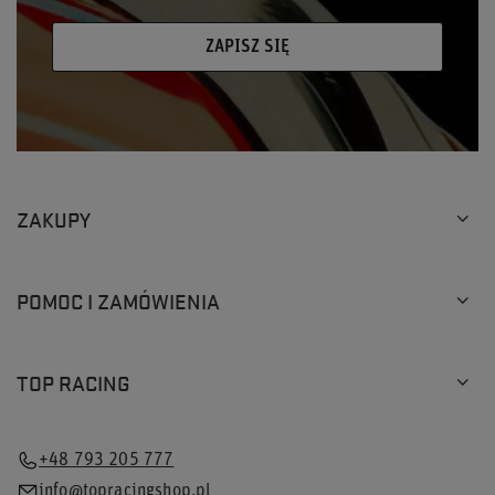
ZAPISZ SIĘ
ZAKUPY
POMOC I ZAMÓWIENIA
TOP RACING
+48 793 205 777
info@topracingshop.pl