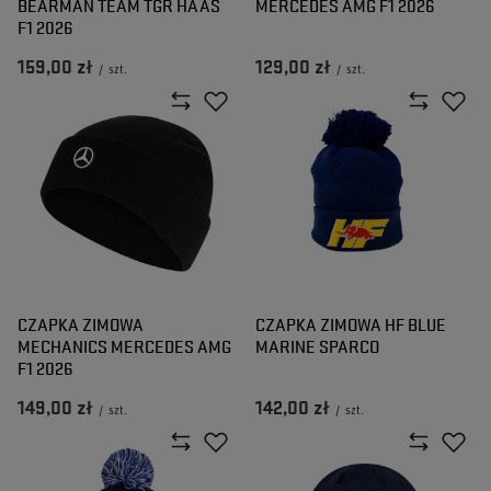
BEARMAN TEAM TGR HAAS
MERCEDES AMG F1 2026
F1 2026
159,00 zł
129,00 zł
/
szt.
/
szt.
CZAPKA ZIMOWA
CZAPKA ZIMOWA HF BLUE
MECHANICS MERCEDES AMG
MARINE SPARCO
F1 2026
149,00 zł
142,00 zł
/
szt.
/
szt.