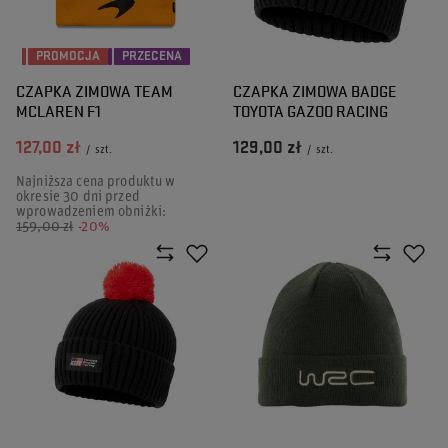
PROMOCJA
PRZECENA
CZAPKA ZIMOWA TEAM
CZAPKA ZIMOWA BADGE
MCLAREN F1
TOYOTA GAZOO RACING
127,00 zł
129,00 zł
/
szt.
/
szt.
Najniższa cena produktu w
okresie 30 dni przed
wprowadzeniem obniżki:
159,00 zł
-20%