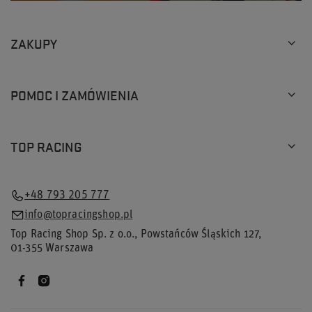
ZAKUPY
POMOC I ZAMÓWIENIA
TOP RACING
+48 793 205 777
info@topracingshop.pl
Top Racing Shop Sp. z o.o.
,
Powstańców Śląskich 127
,
01-355
Warszawa