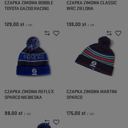
CZAPKA ZIMOWA BOBBLE
CZAPKA ZIMOWA CLASSIC
TOYOTA GAZOO RACING
WRC ZIELONA
129,00 zł
139,00 zł
/
szt.
/
szt.
CZAPKA ZIMOWA REFLEX
CZAPKA ZIMOWA MARTINI
SPARCO NIEBIESKA
SPARCO
98,00 zł
175,00 zł
/
szt.
/
szt.