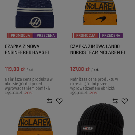
PROMOCJA
PRZECENA
PROMOCJA
PRZECENA
CZAPKA ZIMOWA
CZAPKA ZIMOWA LANDO
ENGINEERED HAAS F1
NORRIS TEAM MCLAREN F1
119,00 zł
127,00 zł
/
szt.
/
szt.
Najniższa cena produktu w
Najniższa cena produktu w
okresie 30 dni przed
okresie 30 dni przed
wprowadzeniem obniżki:
wprowadzeniem obniżki:
149,00 zł
-20%
159,00 zł
-20%