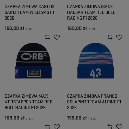
CZAPKA ZIMOWA CARLOS
CZAPKA ZIMOWA ISACK
SAINZ TEAM WILLIAMS F1
HADJAR TEAM RED BULL
2026
RACING F1 2026
159,00 zł
169,00 zł
/
szt.
/
szt.
CZAPKA ZIMOWA MAX
CZAPKA ZIMOWA FRANCO
VERSTAPPEN TEAM RED
COLAPINTO TEAM ALPINE F1
BULL RACING F1 2026
2026
169,00 zł
159,00 zł
/
szt.
/
szt.