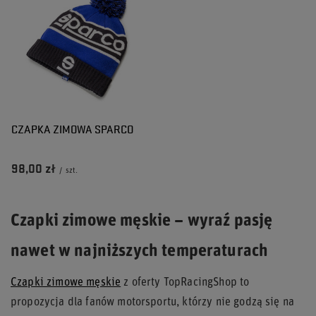
CZAPKA ZIMOWA SPARCO
98,00 zł
/
szt.
Czapki zimowe męskie – wyraź pasję
nawet w najniższych temperaturach
Czapki zimowe męskie
z oferty TopRacingShop to
propozycja dla fanów motorsportu, którzy nie godzą się na