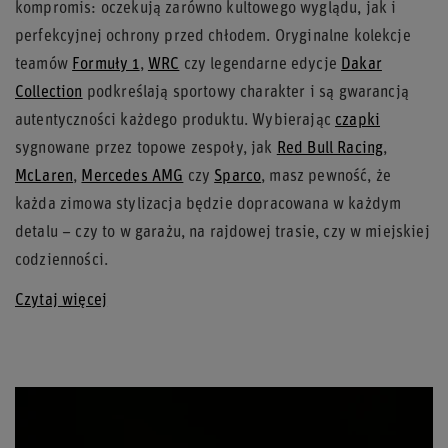
kompromis: oczekują zarówno kultowego wyglądu, jak i
perfekcyjnej ochrony przed chłodem. Oryginalne kolekcje
teamów
Formuły 1
,
WRC
czy legendarne edycje
Dakar
Collection
podkreślają sportowy charakter i są gwarancją
autentyczności każdego produktu. Wybierając
czapki
sygnowane przez topowe zespoły, jak
Red Bull Racing
,
McLaren
,
Mercedes AMG
czy
Sparco
, masz pewność, że
każda zimowa stylizacja będzie dopracowana w każdym
detalu – czy to w garażu, na rajdowej trasie, czy w miejskiej
codzienności.
Czytaj więcej