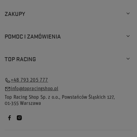
ZAKUPY
POMOC I ZAMÓWIENIA
TOP RACING
+48 793 205 777
info@topracingshop.pl
Top Racing Shop Sp. z o.o.
,
Powstańców Śląskich 127
,
01-355
Warszawa