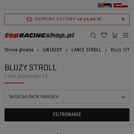
DARMOWA DOSTAWA
od 50,00 zł
Strona główna
GWIAZDY
LANCE STROLL
Bluzy STRO
BLUZY STROLL
( ilość produktów:
1
)
Sortuj po dacie malejąco
FILTROWANIE