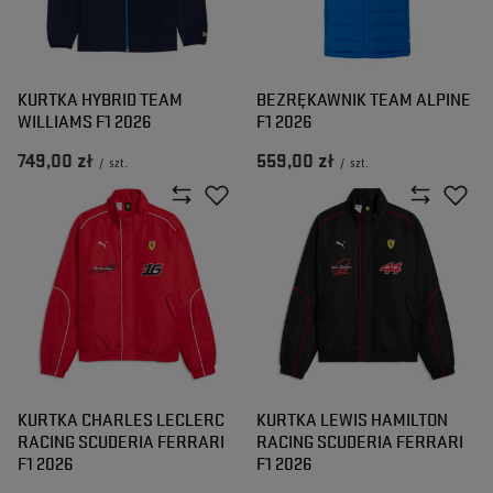
KURTKA HYBRID TEAM
BEZRĘKAWNIK TEAM ALPINE
WILLIAMS F1 2026
F1 2026
749,00 zł
559,00 zł
/
szt.
/
szt.
KURTKA CHARLES LECLERC
KURTKA LEWIS HAMILTON
RACING SCUDERIA FERRARI
RACING SCUDERIA FERRARI
F1 2026
F1 2026