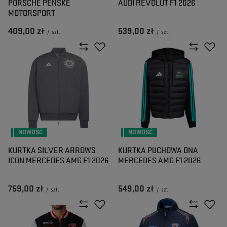
PORSCHE PENSKE
AUDI REVOLUT F1 2026
MOTORSPORT
409,00 zł
539,00 zł
/
szt.
/
szt.
NOWOŚĆ
NOWOŚĆ
KURTKA SILVER ARROWS
KURTKA PUCHOWA DNA
ICON MERCEDES AMG F1 2026
MERCEDES AMG F1 2026
759,00 zł
549,00 zł
/
szt.
/
szt.