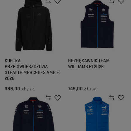
KURTKA
BEZRĘKAWNIK TEAM
PRZECIWDESZCZOWA
WILLIAMS F1 2026
STEALTH MERCEDES AMG F1
2026
389,00 zł
749,00 zł
/
szt.
/
szt.