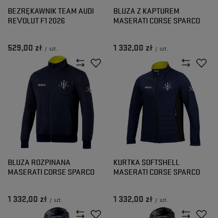
BEZRĘKAWNIK TEAM AUDI
BLUZA Z KAPTUREM
REVOLUT F1 2026
MASERATI CORSE SPARCO
529,00 zł
1 332,00 zł
/
szt.
/
szt.
BLUZA ROZPINANA
KURTKA SOFTSHELL
MASERATI CORSE SPARCO
MASERATI CORSE SPARCO
1 332,00 zł
1 332,00 zł
/
szt.
/
szt.