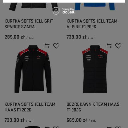
KURTKA SOFTSHELL GRIT
KURTKA SOFTSHELL TEAM
SPARCO SZARA
ALPINE F1 2026
285,00 zł
739,00 zł
/
szt.
/
szt.
KURTKA SOFTSHELL TEAM
BEZRĘKAWNIK TEAM HAAS
HAAS F1 2026
F1 2026
739,00 zł
569,00 zł
/
szt.
/
szt.