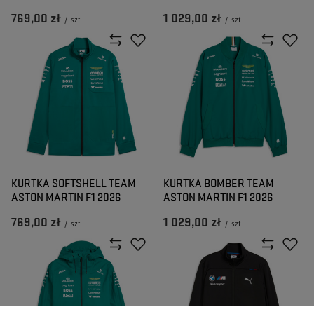
769,00 zł
1 029,00 zł
/
szt.
/
szt.
KURTKA SOFTSHELL TEAM
KURTKA BOMBER TEAM
ASTON MARTIN F1 2026
ASTON MARTIN F1 2026
769,00 zł
1 029,00 zł
/
szt.
/
szt.