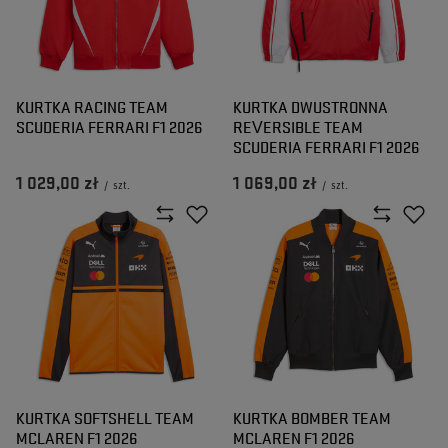
KURTKA RACING TEAM
KURTKA DWUSTRONNA
SCUDERIA FERRARI F1 2026
REVERSIBLE TEAM
SCUDERIA FERRARI F1 2026
1 029,00 zł
1 069,00 zł
/
szt.
/
szt.
KURTKA SOFTSHELL TEAM
KURTKA BOMBER TEAM
MCLAREN F1 2026
MCLAREN F1 2026