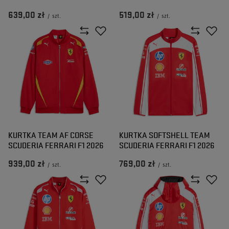
639,00 zł
519,00 zł
/
szt.
/
szt.
KURTKA TEAM AF CORSE
KURTKA SOFTSHELL TEAM
SCUDERIA FERRARI F1 2026
SCUDERIA FERRARI F1 2026
939,00 zł
769,00 zł
/
szt.
/
szt.