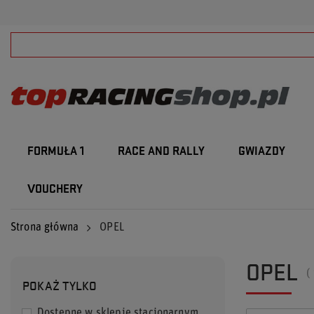
FORMUŁA 1
RACE AND RALLY
GWIAZDY
VOUCHERY
Strona główna
OPEL
OPEL
(
POKAŻ TYLKO
Dostępne w sklepie stacjonarnym