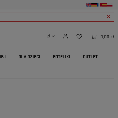
0,00 zł
zł
IEJ
DLA DZIECI
FOTELIKI
OUTLET