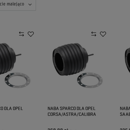
cie malejąco
O DLA OPEL
NABA SPARCO DLA OPEL
NABA
CORSA/ASTRA/CALIBRA
SAA