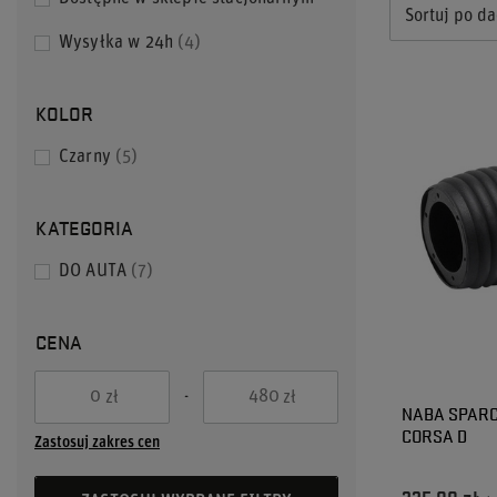
Sortuj po da
Wysyłka w 24h
4
KOLOR
Czarny
5
KATEGORIA
DO AUTA
7
CENA
-
zł
zł
NABA SPARC
CORSA D
Zastosuj zakres cen