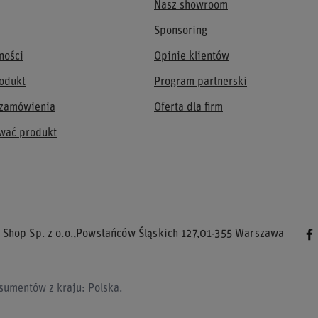
Nasz showroom
Sponsoring
ności
Opinie klientów
odukt
Program partnerski
 zamówienia
Oferta dla firm
wać produkt
 Shop Sp. z o.o.
,
Powstańców Śląskich 127
,
01-355
Warszawa
sumentów z kraju:
Polska
.