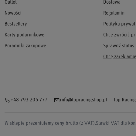
Outlet
Dostawa
Nowości
Regulamin
Bestsellery
Polityka prywat
Karty podarunkowe
Chcę zwrócić pr
Poradniki zakupowe
Sprawdź status
Chcę zareklamo
+48 793 205 777
info@topracingshop.pl
Top Racing
W sklepie prezentujemy ceny brutto (z VAT).
Stawki VAT dla kon