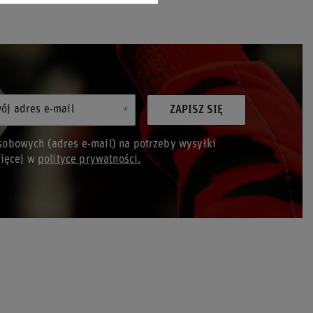
ój adres e-mail
ZAPISZ SIĘ
obowych (adres e-mail) na potrzeby wysyłki
Więcej w
polityce prywatności.