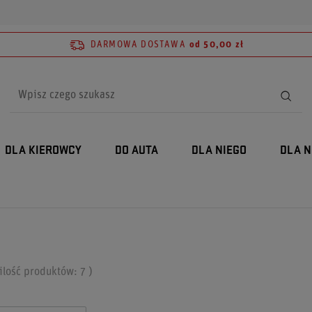
DARMOWA DOSTAWA
od 50,00 zł
DLA KIEROWCY
DO AUTA
DLA NIEGO
DLA N
 ilość produktów:
7
)