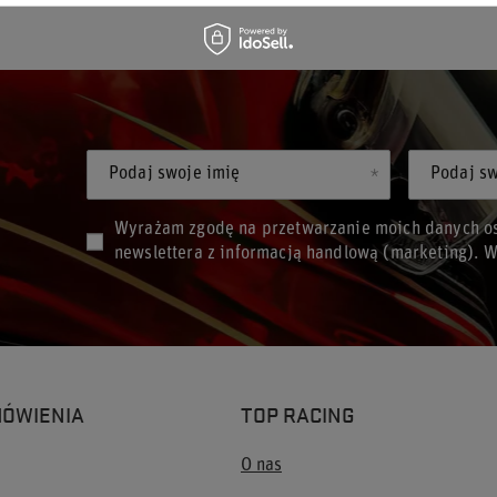
Podaj swoje imię
Podaj sw
Wyrażam zgodę na przetwarzanie moich danych os
newslettera z informacją handlową (marketing). 
MÓWIENIA
TOP RACING
O nas