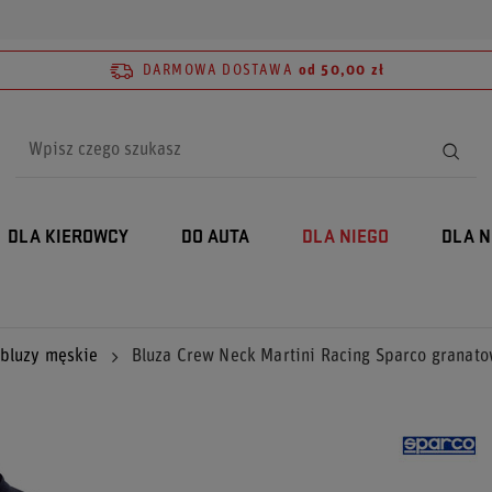
DARMOWA DOSTAWA
od 50,00 zł
DLA KIEROWCY
DO AUTA
DLA NIEGO
DLA N
 bluzy męskie
Bluza Crew Neck Martini Racing Sparco granat