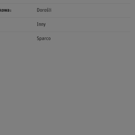
ekowa
Dorośli
Inny
Sparco