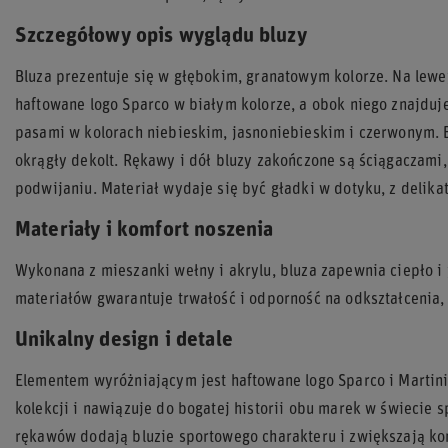
Szczegółowy opis wyglądu bluzy
Bluza prezentuje się w głębokim, granatowym kolorze. Na lewe
haftowane logo Sparco w białym kolorze, a obok niego znajduje
pasami w kolorach niebieskim, jasnoniebieskim i czerwonym. B
okrągły dekolt. Rękawy i dół bluzy zakończone są ściągaczam
podwijaniu. Materiał wydaje się być gładki w dotyku, z delikat
Materiały i komfort noszenia
Wykonana z mieszanki wełny i akrylu, bluza zapewnia ciepło i 
materiałów gwarantuje trwałość i odporność na odkształcenia, c
Unikalny design i detale
Elementem wyróżniającym jest haftowane logo Sparco i Martini
kolekcji i nawiązuje do bogatej historii obu marek w świecie
rękawów dodają bluzie sportowego charakteru i zwiększają ko