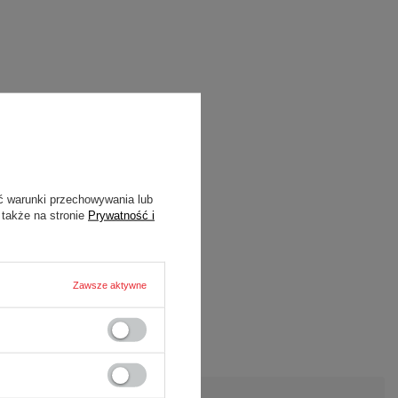
ć warunki przechowywania lub
 także na stronie
Prywatność i
Zawsze aktywne