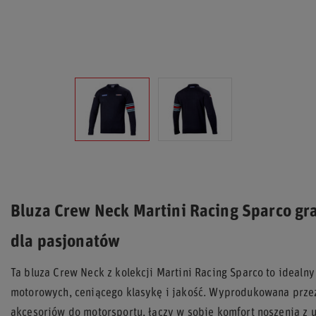
Bluza Crew Neck Martini Racing Sparco g
dla pasjonatów
Ta bluza Crew Neck z kolekcji Martini Racing Sparco to idealn
motorowych, ceniącego klasykę i jakość. Wyprodukowana prze
akcesoriów do motorsportu, łączy w sobie komfort noszenia z 