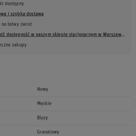
kt dostępny
wa i szybka dostawa
 na łatwy zwrot
Sprawdź dostępność w naszym sklepie stacjonarnym w Warszawie
eczne zakupy
Nowy
Męskie
Bluzy
Granatowy