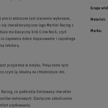
Grupa wi
j piersi widoczne jest starannie wykonane,
Materiał
 się charakterystyczne logo Martini Racing z
Marka
luza ma klasyczny krój Crew Neck, czyli
i, co zapewnia dobre dopasowanie i zapobiega
ną teksturą.
jest przyjemna w dotyku. Połączenie tych
o czyni ją idealną na chłodniejsze dni.
 Racing, co podkreśla limitowany charakter
 sportów motorowych. Elastyczne zakończenia
mfort użytkowania.