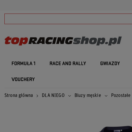
FORMUŁA 1
RACE AND RALLY
GWIAZDY
VOUCHERY
Strona główna
DLA NIEGO
Bluzy męskie
Pozostałe