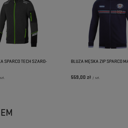
A SPARCO TECH SZARO-
BLUZA MĘSKA ZIP SPARCO M
559,00 zł
szt.
/
szt.
ZEM