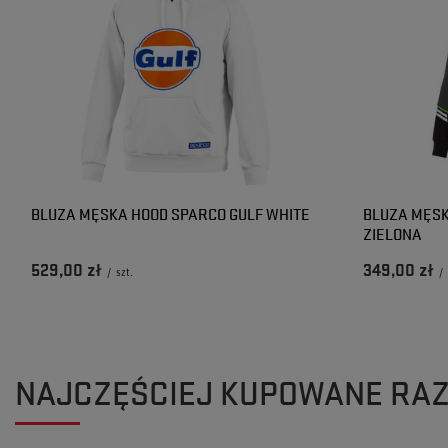
BLUZA MĘSKA HOOD SPARCO GULF WHITE
BLUZA MĘSK
ZIELONA
529,00 zł
349,00 zł
/
szt.
/
NAJCZĘŚCIEJ KUPOWANE RA