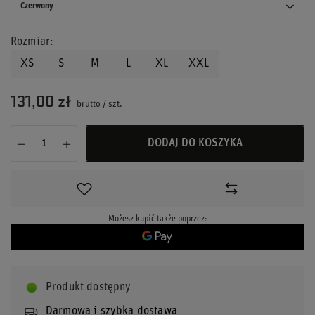
Czerwony
Rozmiar
XS
S
M
L
XL
XXL
131,00 zł
brutto
/
szt.
DODAJ DO KOSZYKA
Możesz kupić także poprzez:
Produkt dostępny
Darmowa i szybka dostawa