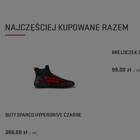
NAJCZĘŚCIEJ KUPOWANE RAZEM
BRELOCZEK 
99,00 zł
/
sz
BUTY SPARCO HYPERDRIVE CZARNE
386,00 zł
/
szt.