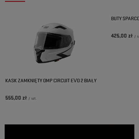
BUTY SPARCO
425,00 zł
/
s
KASK ZAMKNIĘTY OMP CIRCUIT EVO 2 BIAŁY
555,00 zł
/
szt.