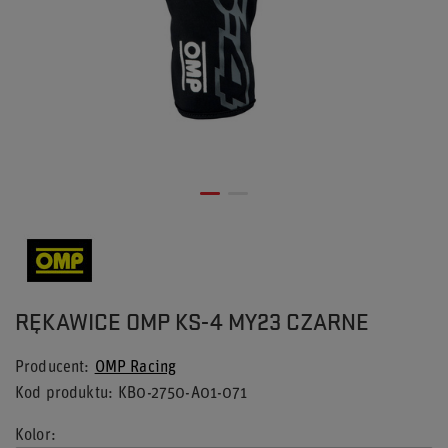
RĘKAWICE OMP KS-4 MY23 CZARNE
Producent
OMP Racing
Kod produktu
KB0-2750-A01-071
Kolor