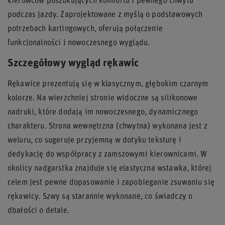
kierowców poszukujących komfortu i pewnego chwytu
podczas jazdy. Zaprojektowane z myślą o podstawowych
potrzebach kartingowych, oferują połączenie
funkcjonalności i nowoczesnego wyglądu.
Szczegółowy wygląd rękawic
Rękawice prezentują się w klasycznym, głębokim czarnym
kolorze. Na wierzchniej stronie widoczne są silikonowe
nadruki, które dodają im nowoczesnego, dynamicznego
charakteru. Strona wewnętrzna (chwytna) wykonana jest z
weluru, co sugeruje przyjemną w dotyku teksturę i
dedykację do współpracy z zamszowymi kierownicami. W
okolicy nadgarstka znajduje się elastyczna wstawka, której
celem jest pewne dopasowanie i zapobieganie zsuwaniu się
rękawicy. Szwy są starannie wykonane, co świadczy o
dbałości o detale.