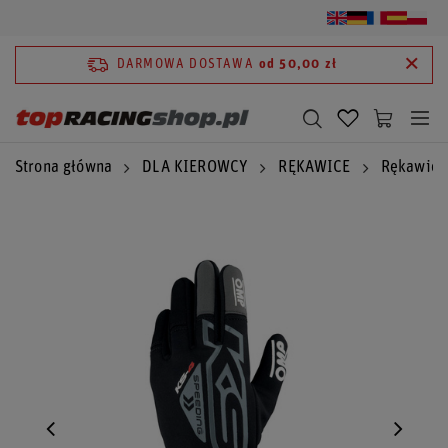
DARMOWA DOSTAWA
od 50,00 zł
Strona główna
DLA KIEROWCY
RĘKAWICE
Rękawic