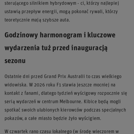
sterującego silnikiem hybrydowym - ci, którzy najlepiej
ustawią przepływ energii, mogą pokonać rywali, którzy
teoretycznie mają szybsze auta.
Godzinowy harmonogram i kluczowe
wydarzenia tuż przed inauguracją
sezonu
Ostatnie dni przed Grand Prix Australii to czas wielkiego
widowiska. W 2026 roku F1 stawia jeszcze mocniej na
kontakt z fanami, dlatego tydzień wyścigowy rozpocznie się
serią wydarzeń w centrum Melbourne. Kibice będą mogli
spotkać swoich ulubionych kierowców podczas specjalnych
pokazów, a całe miasto będzie żyło wyścigiem.
W czwartek rano czasu lokalnego (w środę wieczorem w