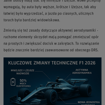
Same bolidy mają stać się mniejsze i lżejsze. Nowe przepisy
wymagają, by auta były węższe, krótsze i lżejsze, tak aby
łatwiej było wyprzedzać, a jazda po ciasnych, ulicznych
torach była bardziej widowiskowa.
Zmienią się też zasady dotyczące aktywnej aerodynamiki -
ruchome elementy skrzydeł mają pomagać zmniejszać opór
na prostych i zwiększać docisk w zakrętach. To rozwiązanie
będzie znacznie bardziej zaawansowane od obecnego DRS.