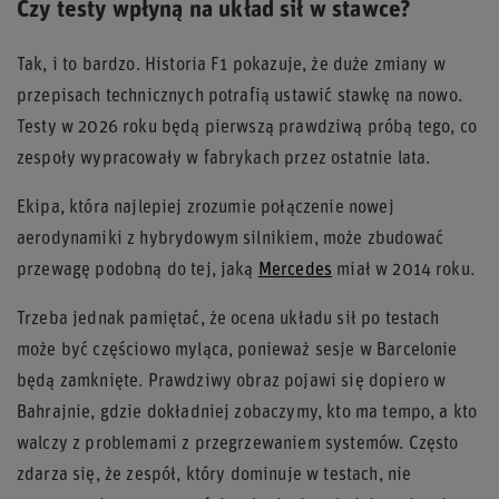
Czy testy wpłyną na układ sił w stawce?
Tak, i to bardzo. Historia F1 pokazuje, że duże zmiany w
przepisach technicznych potrafią ustawić stawkę na nowo.
Testy w 2026 roku będą pierwszą prawdziwą próbą tego, co
zespoły wypracowały w fabrykach przez ostatnie lata.
Ekipa, która najlepiej zrozumie połączenie nowej
aerodynamiki z hybrydowym silnikiem, może zbudować
przewagę podobną do tej, jaką
Mercedes
miał w 2014 roku.
Trzeba jednak pamiętać, że ocena układu sił po testach
może być częściowo myląca, ponieważ sesje w Barcelonie
będą zamknięte. Prawdziwy obraz pojawi się dopiero w
Bahrajnie, gdzie dokładniej zobaczymy, kto ma tempo, a kto
walczy z problemami z przegrzewaniem systemów. Często
zdarza się, że zespół, który dominuje w testach, nie