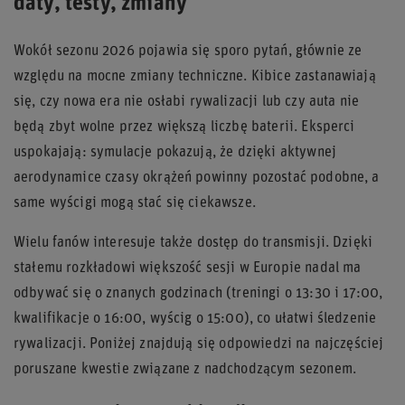
daty, testy, zmiany
Wokół sezonu 2026 pojawia się sporo pytań, głównie ze
względu na mocne zmiany techniczne. Kibice zastanawiają
się, czy nowa era nie osłabi rywalizacji lub czy auta nie
będą zbyt wolne przez większą liczbę baterii. Eksperci
uspokajają: symulacje pokazują, że dzięki aktywnej
aerodynamice czasy okrążeń powinny pozostać podobne, a
same wyścigi mogą stać się ciekawsze.
Wielu fanów interesuje także dostęp do transmisji. Dzięki
stałemu rozkładowi większość sesji w Europie nadal ma
odbywać się o znanych godzinach (treningi o 13:30 i 17:00,
kwalifikacje o 16:00, wyścig o 15:00), co ułatwi śledzenie
rywalizacji. Poniżej znajdują się odpowiedzi na najczęściej
poruszane kwestie związane z nadchodzącym sezonem.