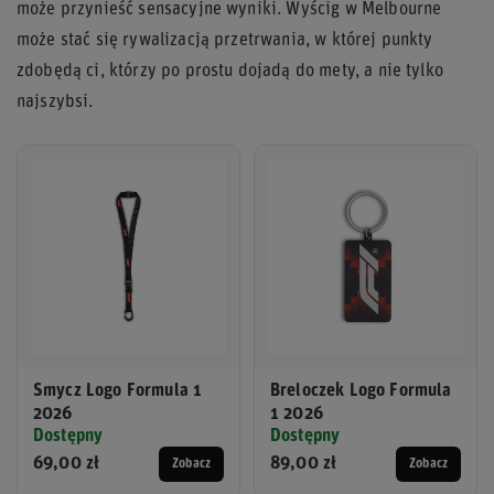
może przynieść sensacyjne wyniki. Wyścig w Melbourne
może stać się rywalizacją przetrwania, w której punkty
zdobędą ci, którzy po prostu dojadą do mety, a nie tylko
najszybsi.
Smycz Logo Formula 1
Breloczek Logo Formula
2026
1 2026
Dostępny
Dostępny
69,00 zł
89,00 zł
Zobacz
Zobacz