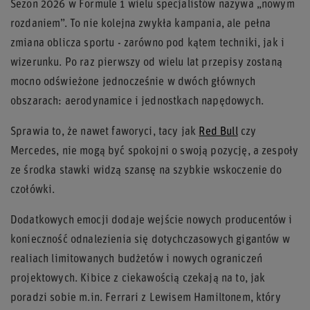
Sezon 2026 w Formule 1 wielu specjalistów nazywa „nowym
rozdaniem”. To nie kolejna zwykła kampania, ale pełna
zmiana oblicza sportu - zarówno pod kątem techniki, jak i
wizerunku. Po raz pierwszy od wielu lat przepisy zostaną
mocno odświeżone jednocześnie w dwóch głównych
obszarach: aerodynamice i jednostkach napędowych.
Sprawia to, że nawet faworyci, tacy jak
Red Bull
czy
Mercedes, nie mogą być spokojni o swoją pozycję, a zespoły
ze środka stawki widzą szansę na szybkie wskoczenie do
czołówki.
Dodatkowych emocji dodaje wejście nowych producentów i
konieczność odnalezienia się dotychczasowych gigantów w
realiach limitowanych budżetów i nowych ograniczeń
projektowych. Kibice z ciekawością czekają na to, jak
poradzi sobie m.in. Ferrari z Lewisem Hamiltonem, który