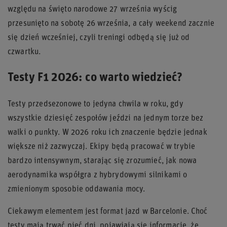
względu na święto narodowe 27 września wyścig
przesunięto na sobotę 26 września, a cały weekend zacznie
się dzień wcześniej, czyli treningi odbędą się już od
czwartku.
Testy F1 2026: co warto wiedzieć?
Testy przedsezonowe to jedyna chwila w roku, gdy
wszystkie dziesięć zespołów jeździ na jednym torze bez
walki o punkty. W 2026 roku ich znaczenie będzie jednak
większe niż zazwyczaj. Ekipy będą pracować w trybie
bardzo intensywnym, starając się zrozumieć, jak nowa
aerodynamika współgra z hybrydowymi silnikami o
zmienionym sposobie oddawania mocy.
Ciekawym elementem jest format jazd w Barcelonie. Choć
testy mają trwać pięć dni, pojawiają się informacje, że