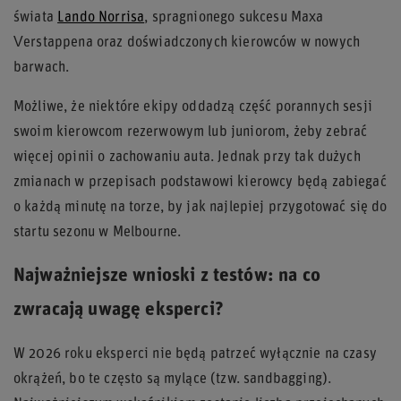
świata
Lando Norrisa
, spragnionego sukcesu Maxa
Verstappena oraz doświadczonych kierowców w nowych
barwach.
Możliwe, że niektóre ekipy oddadzą część porannych sesji
swoim kierowcom rezerwowym lub juniorom, żeby zebrać
więcej opinii o zachowaniu auta. Jednak przy tak dużych
zmianach w przepisach podstawowi kierowcy będą zabiegać
o każdą minutę na torze, by jak najlepiej przygotować się do
startu sezonu w Melbourne.
Najważniejsze wnioski z testów: na co
zwracają uwagę eksperci?
W 2026 roku eksperci nie będą patrzeć wyłącznie na czasy
okrążeń, bo te często są mylące (tzw. sandbagging).