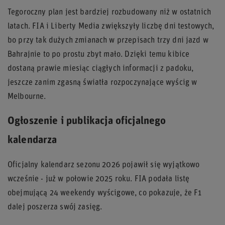
Tegoroczny plan jest bardziej rozbudowany niż w ostatnich
latach. FIA i Liberty Media zwiększyły liczbę dni testowych,
bo przy tak dużych zmianach w przepisach trzy dni jazd w
Bahrajnie to po prostu zbyt mało. Dzięki temu kibice
dostaną prawie miesiąc ciągłych informacji z padoku,
jeszcze zanim zgasną światła rozpoczynające wyścig w
Melbourne.
Ogłoszenie i publikacja oficjalnego
kalendarza
Oficjalny kalendarz sezonu 2026 pojawił się wyjątkowo
wcześnie - już w połowie 2025 roku. FIA podała listę
obejmującą 24 weekendy wyścigowe, co pokazuje, że F1
dalej poszerza swój zasięg.