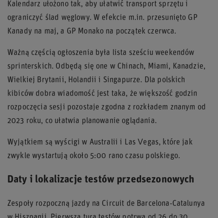
Kalendarz ułożono tak, aby ułatwić transport sprzętu i
ograniczyć ślad węglowy. W efekcie m.in. przesunięto GP
Kanady na maj, a GP Monako na początek czerwca.
Ważną częścią ogłoszenia była lista sześciu weekendów
sprinterskich. Odbędą się one w Chinach, Miami, Kanadzie,
Wielkiej Brytanii, Holandii i Singapurze. Dla polskich
kibiców dobra wiadomość jest taka, że większość godzin
rozpoczęcia sesji pozostaje zgodna z rozkładem znanym od
2023 roku, co ułatwia planowanie oglądania.
Wyjątkiem są wyścigi w Australii i Las Vegas, które jak
zwykle wystartują około 5:00 rano czasu polskiego.
Daty i lokalizacje testów przedsezonowych
Zespoły rozpoczną jazdy na Circuit de Barcelona-Catalunya
w Hiszpanii. Pierwsza tura testów potrwa od
26 do 30