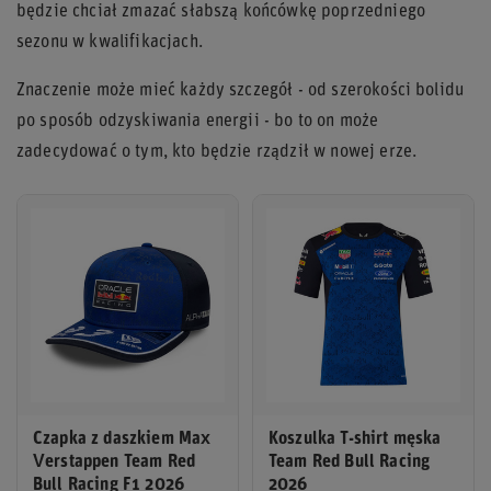
będzie chciał zmazać słabszą końcówkę poprzedniego
sezonu w kwalifikacjach.
Znaczenie może mieć każdy szczegół - od szerokości bolidu
po sposób odzyskiwania energii - bo to on może
zadecydować o tym, kto będzie rządził w nowej erze.
Czapka z daszkiem Max
Koszulka T-shirt męska
Verstappen Team Red
Team Red Bull Racing
Bull Racing F1 2026
2026