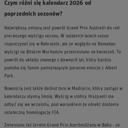
Czym różni się kalendarz 2026 od
poprzednich sezonów?
Największą zmianą jest powrót Grand Prix Australii do roli
pierwszego wyścigu sezonu. W ostatnich latach sezon
rozpoczynał się w Bahrajnie, ale ze względu na Ramadan
wyścigi na Bliskim Wschodzie przeniesiono na kwiecień. To
powrót do układu znanego z dawnych lat, który bardzo
podoba się fanom pamiętającym poranne emocje z Albert
Park.
Nowością jest także debiut toru w Madrycie, który zastąpi w
kalendarzu słynną Imolę. Wyścig w stolicy Hiszpanii ma
odbyć się we wrześniu, pod warunkiem że obiekt dostanie
ostateczną homologację FIA.
Zmieniono też termin Grand Prix Azerbejdżanu w Baku - ze