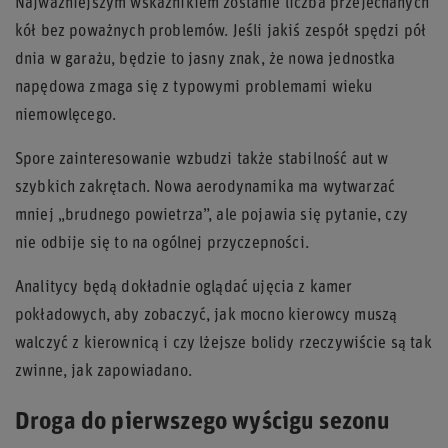
Najważniejszym wskaźnikiem zostanie liczba przejechanych
kół bez poważnych problemów. Jeśli jakiś zespół spędzi pół
dnia w garażu, będzie to jasny znak, że nowa jednostka
napędowa zmaga się z typowymi problemami wieku
niemowlęcego.
Spore zainteresowanie wzbudzi także stabilność aut w
szybkich zakrętach. Nowa aerodynamika ma wytwarzać
mniej „brudnego powietrza”, ale pojawia się pytanie, czy
nie odbije się to na ogólnej przyczepności.
Analitycy będą dokładnie oglądać ujęcia z kamer
pokładowych, aby zobaczyć, jak mocno kierowcy muszą
walczyć z kierownicą i czy lżejsze bolidy rzeczywiście są tak
zwinne, jak zapowiadano.
Droga do pierwszego wyścigu sezonu