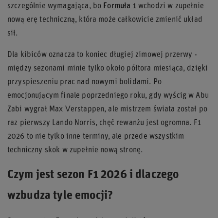
szczególnie wymagająca, bo
Formuła 1
wchodzi w zupełnie
nową erę techniczną, która może całkowicie zmienić układ
sił.
Dla kibiców oznacza to koniec długiej zimowej przerwy -
między sezonami minie tylko około półtora miesiąca, dzięki
przyspieszeniu prac nad nowymi bolidami. Po
emocjonującym finale poprzedniego roku, gdy wyścig w Abu
Zabi wygrał Max Verstappen, ale mistrzem świata został po
raz pierwszy Lando Norris, chęć rewanżu jest ogromna. F1
2026 to nie tylko inne terminy, ale przede wszystkim
techniczny skok w zupełnie nową stronę.
Czym jest sezon F1 2026 i dlaczego
wzbudza tyle emocji?