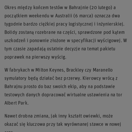
Okres między końcem testów w Bahrajnie (20 lutego) a
początkiem weekendu w Australii (6 marca) oznacza dwa
tygodnie bardzo ciężkiej pracy logistycznej i inżynierskiej.
Bolidy zostaną rozebrane na części, sprawdzone pod kątem
uszkodzeń i ponownie złożone w specyfikacji wyścigowej. W
tym czasie zapadają ostatnie decyzje na temat pakietu
poprawek na pierwszy wyścig.
W fabrykach w Milton Keynes, Brackley czy Maranello
symulatory będą działać bez przerwy. Kierowcy wrócą z
Bahrajnu prosto do baz swoich ekip, aby na podstawie
testowych danych dopracować wirtualne ustawienia na tor
Albert Park.
Nawet drobna zmiana, jak inny kształt owiewki, może
okazać się kluczowa przy tak wyrównanej stawce w nowej