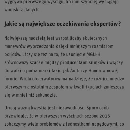
wygrywa pierwszego wyścigu, bo inni szybciej wyciągają
wnioski z danych.
Jakie są największe oczekiwania ekspertów?
Największą nadzieją jest wzrost liczby skutecznych
manewrów wyprzedzania dzięki mniejszym rozmiarom
bolidów. Liczy się też na to, że usunięcie MGU-H
zrównoważy szanse między producentami silników i włączy
do walki o podia marki takie jak Audi czy Honda w nowej
formie. Wielu obserwatorów ma nadzieję, że różnice między
pierwszym a ostatnim zespołem w kwalifikacjach zmieszczą
się w mniej niż sekundzie.
Drugą ważną kwestią jest niezawodność. Sporo osób
przewiduje, że w pierwszych wyścigach sezonu 2026
zobaczymy wiele problemów z jednostkami napędowymi, co