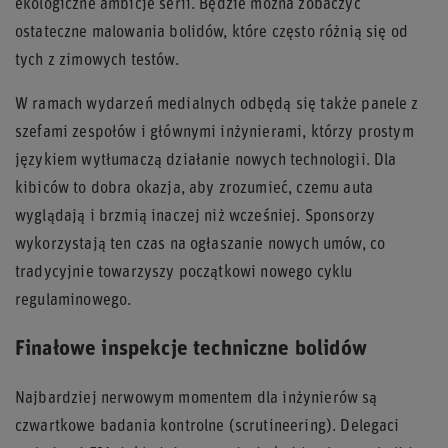
ekologiczne ambicje serii. Będzie można zobaczyć
ostateczne malowania bolidów, które często różnią się od
tych z zimowych testów.
W ramach wydarzeń medialnych odbędą się także panele z
szefami zespołów i głównymi inżynierami, którzy prostym
językiem wytłumaczą działanie nowych technologii. Dla
kibiców to dobra okazja, aby zrozumieć, czemu auta
wyglądają i brzmią inaczej niż wcześniej. Sponsorzy
wykorzystają ten czas na ogłaszanie nowych umów, co
tradycyjnie towarzyszy początkowi nowego cyklu
regulaminowego.
Finałowe inspekcje techniczne bolidów
Najbardziej nerwowym momentem dla inżynierów są
czwartkowe badania kontrolne (scrutineering). Delegaci