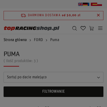
DARMOWA DOSTAWA
od 50,00 zł
Strona główna
FORD
Puma
PUMA
( ilość produktów:
3
)
Sortuj po dacie malejąco
FILTROWANIE