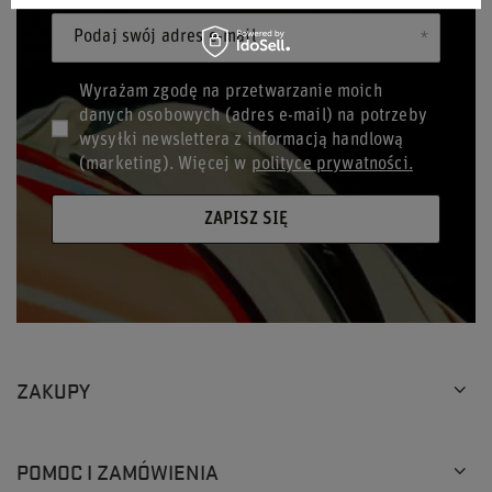
Podaj swój adres e-mail
Wyrażam zgodę na przetwarzanie moich
danych osobowych (adres e-mail) na potrzeby
wysyłki newslettera z informacją handlową
(marketing). Więcej w
polityce prywatności.
ZAPISZ SIĘ
ZAKUPY
POMOC I ZAMÓWIENIA