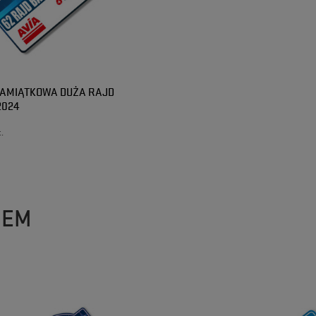
PAMIĄTKOWA DUŻA RAJD
2024
t.
ZEM