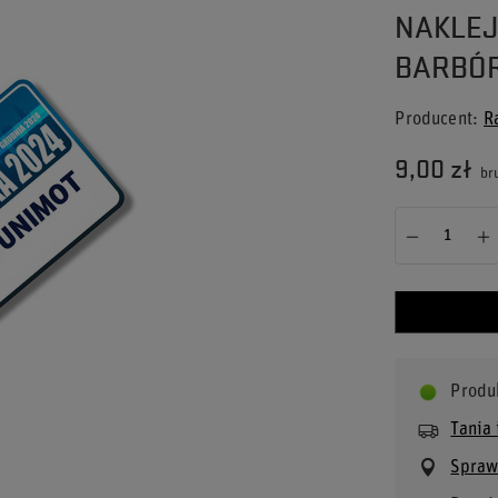
NAKLEJ
BARBÓR
Producent
R
9,00 zł
bru
Produ
Tania