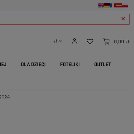
0,00 zł
zł
IEJ
DLA DZIECI
FOTELIKI
OUTLET
 2024