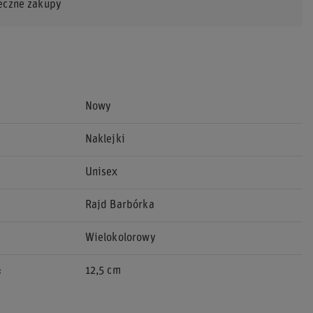
eczne zakupy
Nowy
Naklejki
Unisex
Rajd Barbórka
Wielokolorowy
12,5 cm