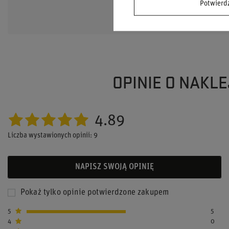
Potwier
odpowiedzi publi
OPINIE O NAKL
4.89
Liczba wystawionych opinii: 9
NAPISZ SWOJĄ OPINIĘ
Pokaż tylko opinie potwierdzone zakupem
5
5
4
0