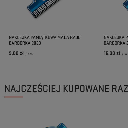
NAKLEJKA PAMIĄTKOWA MAŁA RAJD
NAKLEJKA 
BARBÓRKA 2023
BARBÓRKA 
9,00 zł
15,00 zł
/
szt.
/
sz
NAJCZĘŚCIEJ KUPOWANE RA