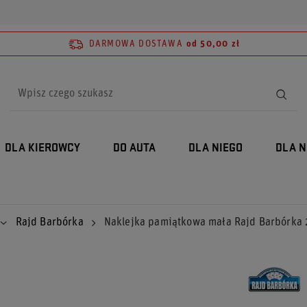
DARMOWA DOSTAWA
od 50,00 zł
DLA KIEROWCY
DO AUTA
DLA NIEGO
DLA N
Rajd Barbórka
Naklejka pamiątkowa mała Rajd Barbórka