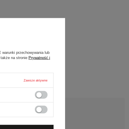
ć warunki przechowywania lub
 także na stronie
Prywatność i
Zawsze aktywne
DAJ PYTANIE