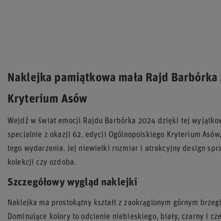
Naklejka pamiątkowa mała Rajd Barbórka
Kryterium Asów
Wejdź w świat emocji Rajdu Barbórka 2024 dzięki tej wyjątko
specjalnie z okazji 62. edycji Ogólnopolskiego Kryterium Asó
tego wydarzenia. Jej niewielki rozmiar i atrakcyjny design sp
kolekcji czy ozdoba.
Szczegółowy wygląd naklejki
Naklejka ma prostokątny kształt z zaokrąglonym górnym brzeg
Dominujące kolory to odcienie niebieskiego, biały, czarny i cze