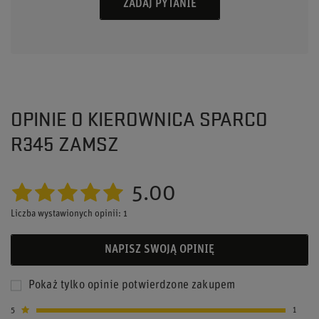
ZADAJ PYTANIE
OPINIE O KIEROWNICA SPARCO
R345 ZAMSZ
5.00
Liczba wystawionych opinii: 1
NAPISZ SWOJĄ OPINIĘ
Pokaż tylko opinie potwierdzone zakupem
5
1