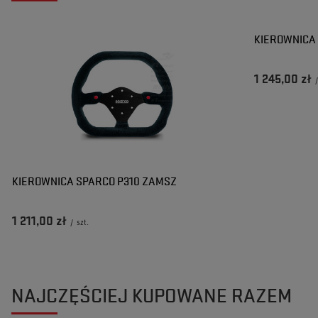
KIEROWNICA
1 245,00 zł
KIEROWNICA SPARCO P310 ZAMSZ
1 211,00 zł
/
szt.
NAJCZĘŚCIEJ KUPOWANE RAZEM