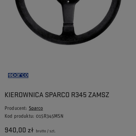
KIEROWNICA SPARCO R345 ZAMSZ
Producent
Sparco
Kod produktu
015R345MSN
940,00 zł
brutto
/
szt.