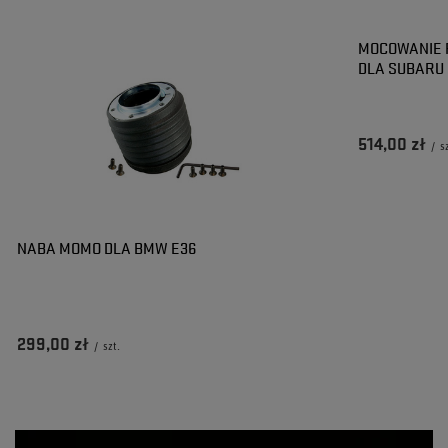
MOCOWANIE 
DLA SUBARU
514,00 zł
/
s
NABA MOMO DLA BMW E36
299,00 zł
/
szt.