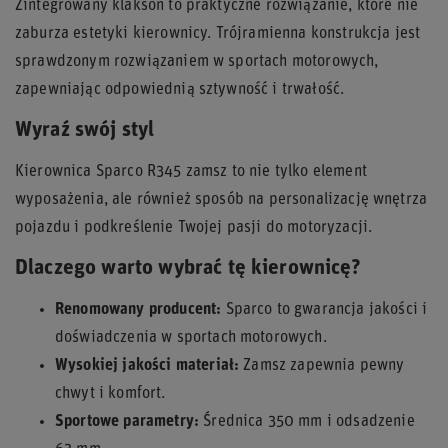
Zintegrowany klakson to praktyczne rozwiązanie, które nie
zaburza estetyki kierownicy. Trójramienna konstrukcja jest
sprawdzonym rozwiązaniem w sportach motorowych,
zapewniając odpowiednią sztywność i trwałość.
Wyraź swój styl
Kierownica Sparco R345 zamsz to nie tylko element
wyposażenia, ale również sposób na personalizację wnętrza
pojazdu i podkreślenie Twojej pasji do motoryzacji.
Dlaczego warto wybrać tę kierownicę?
Renomowany producent:
Sparco to gwarancja jakości i
doświadczenia w sportach motorowych.
Wysokiej jakości materiał:
Zamsz zapewnia pewny
chwyt i komfort.
Sportowe parametry:
Średnica 350 mm i odsadzenie