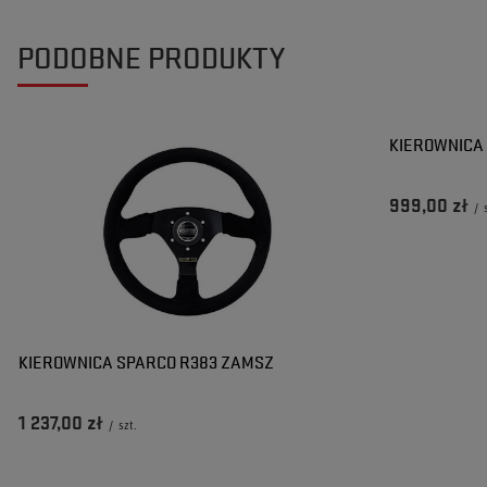
PODOBNE PRODUKTY
KIEROWNICA
999,00 zł
/
KIEROWNICA SPARCO R383 ZAMSZ
1 237,00 zł
/
szt.