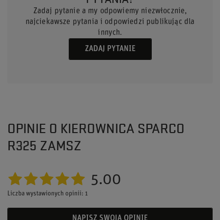
Zadaj pytanie a my odpowiemy niezwłocznie,
najciekawsze pytania i odpowiedzi publikując dla
innych.
ZADAJ PYTANIE
OPINIE O KIEROWNICA SPARCO
R325 ZAMSZ
5.00
Liczba wystawionych opinii: 1
NAPISZ SWOJĄ OPINIĘ