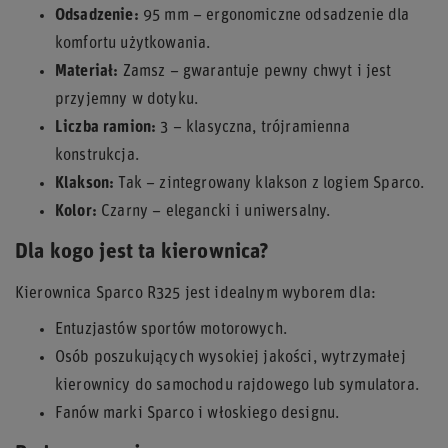
Odsadzenie:
95 mm – ergonomiczne odsadzenie dla
komfortu użytkowania.
Materiał:
Zamsz – gwarantuje pewny chwyt i jest
przyjemny w dotyku.
Liczba ramion:
3 – klasyczna, trójramienna
konstrukcja.
Klakson:
Tak – zintegrowany klakson z logiem Sparco.
Kolor:
Czarny – elegancki i uniwersalny.
Dla kogo jest ta kierownica?
Kierownica Sparco R325 jest idealnym wyborem dla:
Entuzjastów sportów motorowych.
Osób poszukujących wysokiej jakości, wytrzymałej
kierownicy do samochodu rajdowego lub symulatora.
Fanów marki Sparco i włoskiego designu.