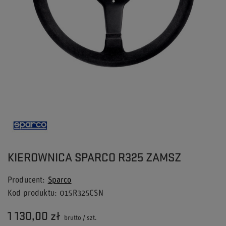
KIEROWNICA SPARCO R325 ZAMSZ
Producent
Sparco
Kod produktu
015R325CSN
1 130,00 zł
brutto
/
szt.