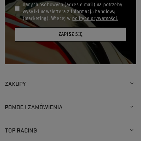
danych osobowych (adres e-mail) na potrzeby
wysyłki newslettera z informacją handlową
(marketing). Więcej w
polityce prywatności.
ZAPISZ SIĘ
ZAKUPY
POMOC I ZAMÓWIENIA
TOP RACING
×
Ten produkt wybrało już
9
klientów