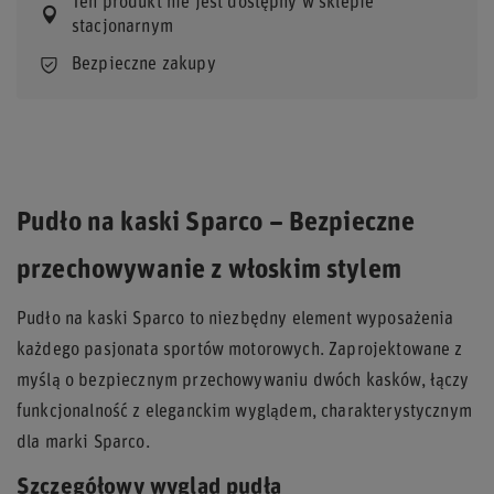
Ten produkt nie jest dostępny w sklepie
stacjonarnym
Bezpieczne zakupy
Pudło na kaski Sparco – Bezpieczne
przechowywanie z włoskim stylem
Pudło na kaski Sparco to niezbędny element wyposażenia
każdego pasjonata sportów motorowych. Zaprojektowane z
myślą o bezpiecznym przechowywaniu dwóch kasków, łączy
funkcjonalność z eleganckim wyglądem, charakterystycznym
dla marki Sparco.
Szczegółowy wygląd pudła