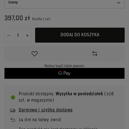
Czarny
397,00 zł
brutto
/
szt.
DODAJ DO KOSZYKA
Możesz kupić także poprzez:
Produkt dostępny
Wysyłka
w poniedziałek
(108
szt. w magazynie)
Darmowa i szybka dostawa
14
dni na łatwy zwrot