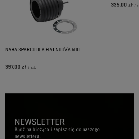
335,00 zł
/
s
NABA SPARCO DLA FIAT NUOVA 500
397,00 zł
/
szt.
NEWSLETTER
Bądź na bieżąco i zapisz się do naszego
newslettera!