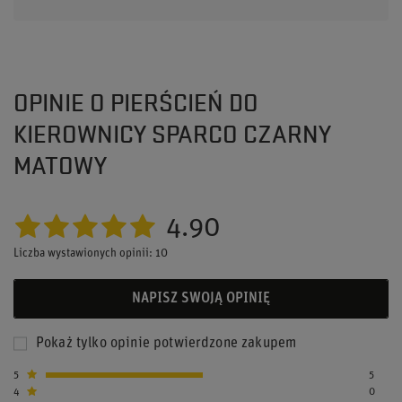
OPINIE O PIERŚCIEŃ DO
KIEROWNICY SPARCO CZARNY
MATOWY
4.90
Liczba wystawionych opinii: 10
NAPISZ SWOJĄ OPINIĘ
Pokaż tylko opinie potwierdzone zakupem
5
5
4
0