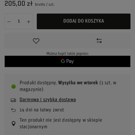
205,00 zł
brutto
/
szt.
DODAJ DO KOSZYKA
Możesz kupić także poprzez:
Produkt dostępny
Wysyłka
we wtorek
(1 szt. w
magazynie)
Darmowa i szybka dostawa
14
dni na łatwy zwrot
Ten produkt nie jest dostępny w sklepie
stacjonarnym