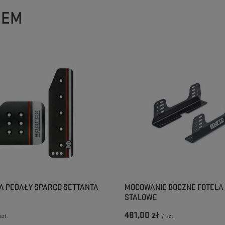
ZEM
A PEDAŁY SPARCO SETTANTA
MOCOWANIE BOCZNE FOTELA
STALOWE
481,00 zł
szt.
/
szt.