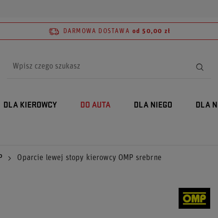
DARMOWA DOSTAWA
od 50,00 zł
DLA KIEROWCY
DO AUTA
DLA NIEGO
DLA N
P
Oparcie lewej stopy kierowcy OMP srebrne