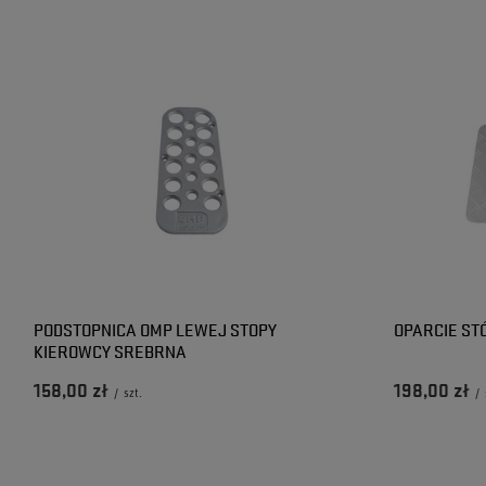
PODSTOPNICA OMP LEWEJ STOPY
OPARCIE ST
KIEROWCY SREBRNA
158,00 zł
198,00 zł
/
szt.
/