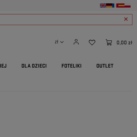
0,00 zł
zł
IEJ
DLA DZIECI
FOTELIKI
OUTLET