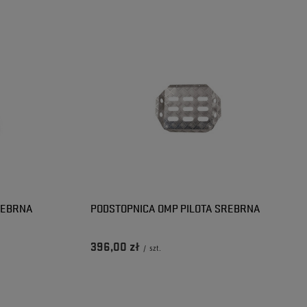
REBRNA
PODSTOPNICA OMP PILOTA SREBRNA
396,00 zł
/
szt.