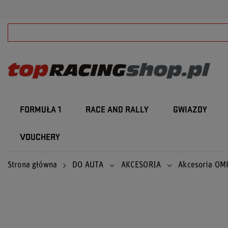
FORMUŁA 1
RACE AND RALLY
GWIAZDY
VOUCHERY
Strona główna
DO AUTA
AKCESORIA
Akcesoria OM