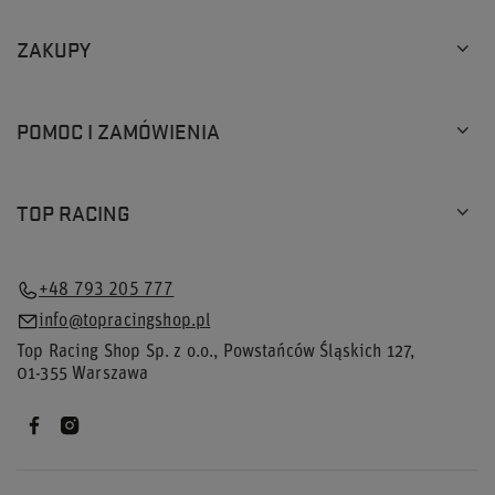
ZAKUPY
POMOC I ZAMÓWIENIA
TOP RACING
+48 793 205 777
info@topracingshop.pl
Top Racing Shop Sp. z o.o.
,
Powstańców Śląskich 127
,
01-355
Warszawa