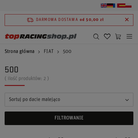
DARMOWA DOSTAWA
od 50,00 zł
Strona główna
FIAT
500
500
( ilość produktów:
2
)
Sortuj po dacie malejąco
FILTROWANIE