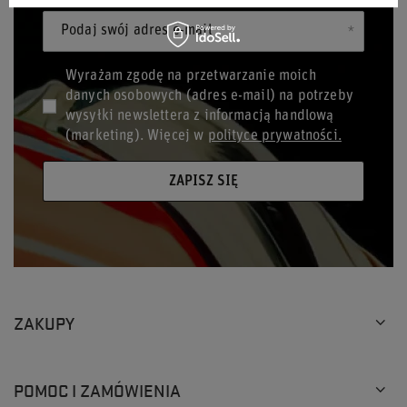
Podaj swój adres e-mail
Wyrażam zgodę na przetwarzanie moich
danych osobowych (adres e-mail) na potrzeby
wysyłki newslettera z informacją handlową
(marketing). Więcej w
polityce prywatności.
ZAPISZ SIĘ
ZAKUPY
POMOC I ZAMÓWIENIA