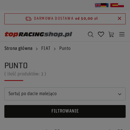
DARMOWA DOSTAWA
od 50,00 zł
Strona główna
FIAT
Punto
PUNTO
( ilość produktów:
3
)
Sortuj po dacie malejąco
FILTROWANIE