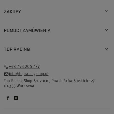
ZAKUPY
POMOC I ZAMÓWIENIA
TOP RACING
+48 793 205 777
info@topracingshop.pl
Top Racing Shop Sp. z o.o.
,
Powstańców Śląskich 127
,
01-355
Warszawa