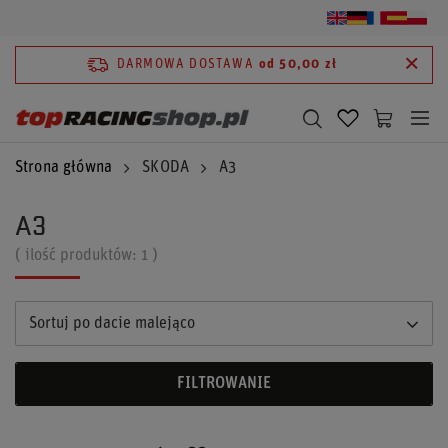
DARMOWA DOSTAWA
od 50,00 zł
Strona główna
SKODA
A3
A3
( ilość produktów:
1
)
Sortuj po dacie malejąco
FILTROWANIE