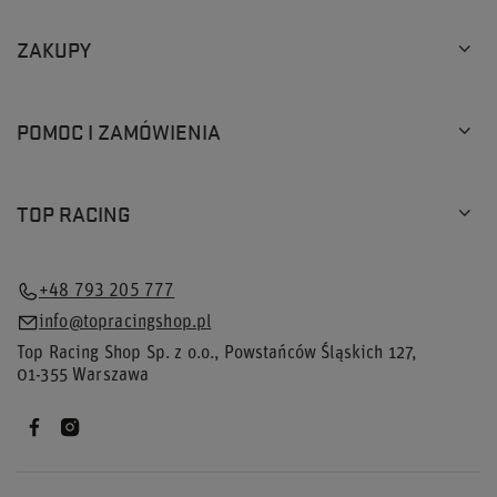
ZAKUPY
POMOC I ZAMÓWIENIA
TOP RACING
+48 793 205 777
info@topracingshop.pl
Top Racing Shop Sp. z o.o.
,
Powstańców Śląskich 127
,
01-355
Warszawa