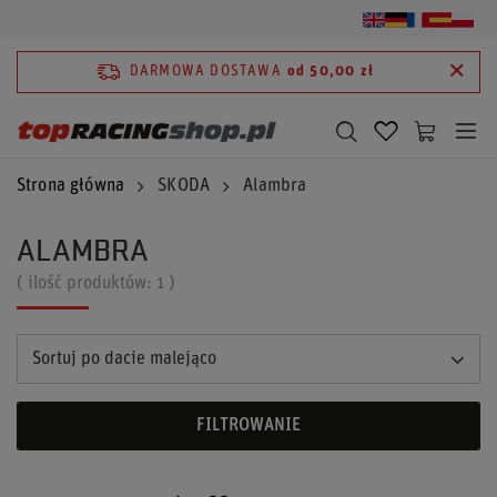
DARMOWA DOSTAWA
od 50,00 zł
Strona główna
SKODA
Alambra
ALAMBRA
( ilość produktów:
1
)
Sortuj po dacie malejąco
FILTROWANIE