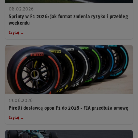
08.02.2026
Sprinty w F1 2026: jak format zmienia ryzyko i przebieg
weekendu
Czytaj →
13.06.2026
Pirelli dostawcą opon F1 do 2028 - FIA przedłuża umowę
Czytaj →