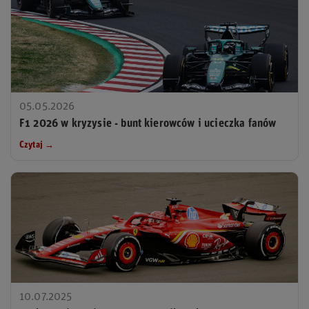
05.05.2026
F1 2026 w kryzysie - bunt kierowców i ucieczka fanów
Czytaj →
10.07.2025