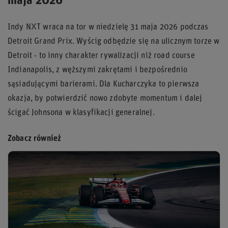
maja 2026
Indy NXT wraca na tor w niedzielę 31 maja 2026 podczas
Detroit Grand Prix. Wyścig odbędzie się na ulicznym torze w
Detroit - to inny charakter rywalizacji niż road course
Indianapolis, z węższymi zakrętami i bezpośrednio
sąsiadującymi barierami. Dla Kucharczyka to pierwsza
okazja, by potwierdzić nowo zdobyte momentum i dalej
ścigać Johnsona w klasyfikacji generalnej.
Zobacz również