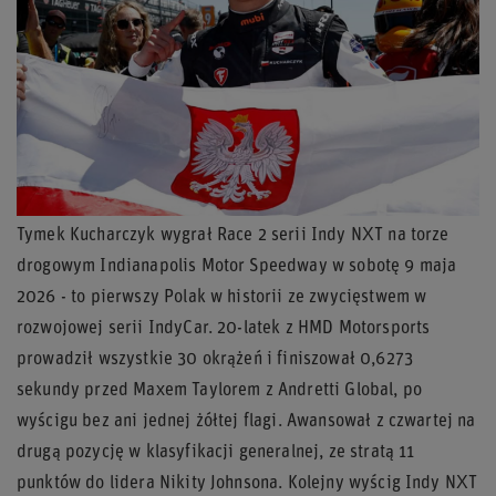
Tymek Kucharczyk wygrał Race 2 serii Indy NXT na torze
drogowym Indianapolis Motor Speedway w sobotę 9 maja
2026 - to pierwszy Polak w historii ze zwycięstwem w
rozwojowej serii IndyCar. 20-latek z HMD Motorsports
prowadził wszystkie 30 okrążeń i finiszował 0,6273
sekundy przed Maxem Taylorem z Andretti Global, po
wyścigu bez ani jednej żółtej flagi. Awansował z czwartej na
drugą pozycję w klasyfikacji generalnej, ze stratą 11
punktów do lidera Nikity Johnsona. Kolejny wyścig Indy NXT