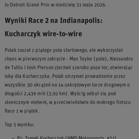
to Detroit Grand Prix w niedzielę 31 maja 2026.
Wyniki Race 2 na Indianapolis:
Kucharczyk wire-to-wire
Polak ruszał z piątego pola startowego, ale wykorzystał
chaos w pierwszym zakręcie - Max Taylor (pole), Alessandro
de Tullio i Josh Pierson zjechali szeroko poza tor, otwierając
lukę dla Kucharczyka. Polak utrzymał prowadzenie przez
wszystkie 30 okrążeń na 14-zakrętowym torze drogowym o
długości 2,439 mili (3,92 km). Wyścig odbył się pod
słonecznym niebem, w przeciwieństwie do mokrego finiszu
Race 1 w piątek.
Top 5 wyniku:
P1: Tymek Kucharczyk (HMD Motorsports, #71)