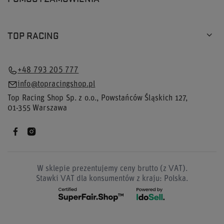
TOP RACING
+48 793 205 777
info@topracingshop.pl
Top Racing Shop Sp. z o.o.
,
Powstańców Śląskich 127
,
01-355
Warszawa
W sklepie prezentujemy ceny brutto (z VAT).
Stawki VAT dla konsumentów z kraju:
Polska
.