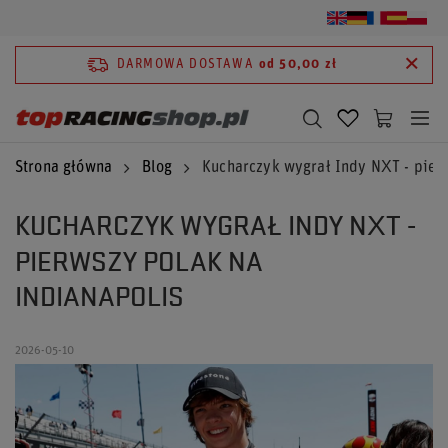
DARMOWA DOSTAWA
od 50,00 zł
Strona główna
Blog
Kucharczyk wygrał Indy NXT - pier
KUCHARCZYK WYGRAŁ INDY NXT -
PIERWSZY POLAK NA
INDIANAPOLIS
2026-05-10