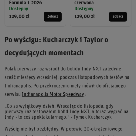
Formula 1 2026
czerwona
Dostępny
Dostępny
129,00 zł
129,00 zł
Zobacz
Zobacz
Po wyścigu: Kucharczyk i Taylor o
decydujących momentach
Polak pierwszy raz wsiadł do bolidu Indy NXT zaledwie
sześć miesięcy wcześniej, podczas listopadowych testów na
Indianapolis. Po przekroczeniu mety mówił do oficjalnego
serwisu
Indianapolis Motor Speedway
:
„Co za wyjątkowy dzień. Wracając do listopada, gdy
pierwszy raz testowałem bolid Indy NXT, a teraz wygrać na
Indy - to coś spektakularnego." - Tymek Kucharczyk
Wyścig nie był bezbłędny. W połowie 30-okrążeniowego