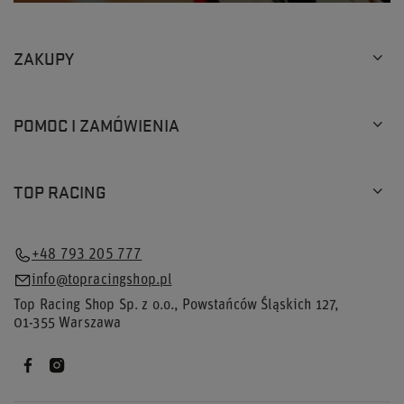
ZAKUPY
POMOC I ZAMÓWIENIA
TOP RACING
+48 793 205 777
info@topracingshop.pl
Top Racing Shop Sp. z o.o.
,
Powstańców Śląskich 127
,
01-355
Warszawa