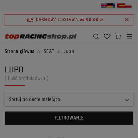
DARMOWA DOSTAWA
od 50,00 zł
Strona główna
SEAT
Lupo
LUPO
( ilość produktów:
1
)
Sortuj po dacie malejąco
FILTROWANIE