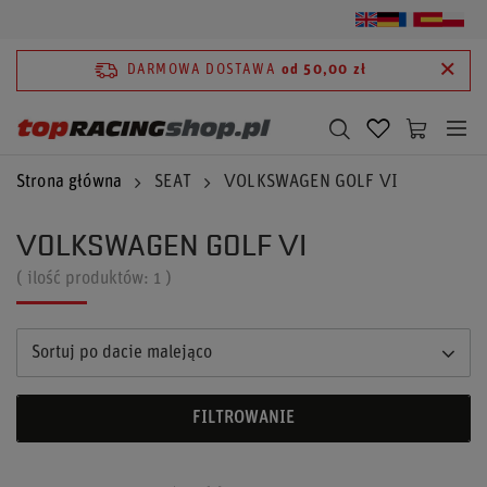
DARMOWA DOSTAWA
od 50,00 zł
Strona główna
SEAT
VOLKSWAGEN GOLF VI
VOLKSWAGEN GOLF VI
( ilość produktów:
1
)
Sortuj po dacie malejąco
FILTROWANIE