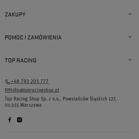
ZAKUPY
POMOC I ZAMÓWIENIA
TOP RACING
+48 793 205 777
info@topracingshop.pl
Top Racing Shop Sp. z o.o.
,
Powstańców Śląskich 127
,
01-355
Warszawa