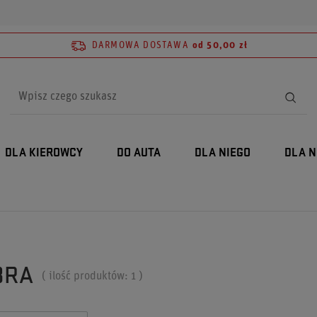
DARMOWA DOSTAWA
od 50,00 zł
DLA KIEROWCY
DO AUTA
DLA NIEGO
DLA N
BRA
( ilość produktów:
1
)