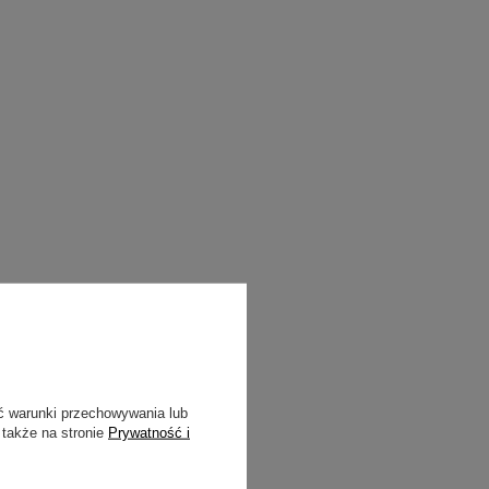
ć warunki przechowywania lub
 także na stronie
Prywatność i