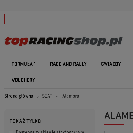
FORMUŁA 1
RACE AND RALLY
GWIAZDY
VOUCHERY
Strona główna
SEAT
Alambra
ALAM
POKAŻ TYLKO
Dostępne w sklepie stacjonarnym