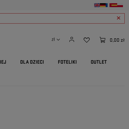
0,00 zł
zł
IEJ
DLA DZIECI
FOTELIKI
OUTLET