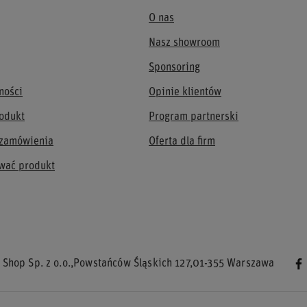
O nas
Nasz showroom
Sponsoring
ności
Opinie klientów
odukt
Program partnerski
 zamówienia
Oferta dla firm
wać produkt
 Shop Sp. z o.o.
,
Powstańców Śląskich 127
,
01-355
Warszawa