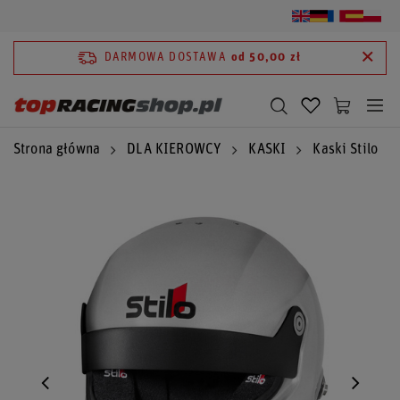
DARMOWA DOSTAWA
od 50,00 zł
Strona główna
DLA KIEROWCY
KASKI
Kaski Stilo