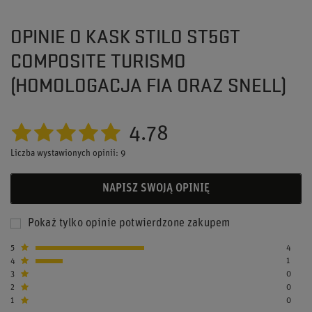
OPINIE O KASK STILO ST5GT
COMPOSITE TURISMO
(HOMOLOGACJA FIA ORAZ SNELL)
4.78
Liczba wystawionych opinii: 9
NAPISZ SWOJĄ OPINIĘ
Pokaż tylko opinie potwierdzone zakupem
5
4
4
1
3
0
2
0
1
0