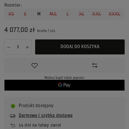
Rozmiar
XS
S
M
M/L
L
XL
XXL
XXXL
4 077,00 zł
brutto
/
szt.
DODAJ DO KOSZYKA
Możesz kupić także poprzez:
Produkt dostępny
Darmowa i szybka dostawa
14
dni na łatwy zwrot