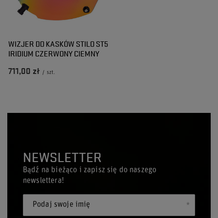
WIZJER DO KASKÓW STILO ST5
IRIDIUM CZERWONY CIEMNY
711,00 zł
/
szt.
NEWSLETTER
Bądź na bieżąco i zapisz się do naszego
newslettera!
Podaj swoje imię