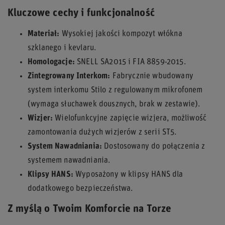
Kluczowe cechy i funkcjonalność
Materiał:
Wysokiej jakości kompozyt włókna
szklanego i kevlaru.
Homologacje:
SNELL SA2015 i FIA 8859-2015.
Zintegrowany Interkom:
Fabrycznie wbudowany
system interkomu Stilo z regulowanym mikrofonem
(wymaga słuchawek dousznych, brak w zestawie).
Wizjer:
Wielofunkcyjne zapięcie wizjera, możliwość
zamontowania dużych wizjerów z serii ST5.
System Nawadniania:
Dostosowany do połączenia z
systemem nawadniania.
Klipsy HANS:
Wyposażony w klipsy HANS dla
dodatkowego bezpieczeństwa.
Z myślą o Twoim Komforcie na Torze