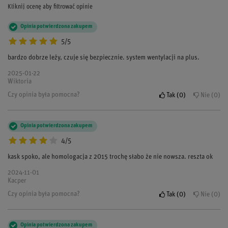
Kliknij ocenę aby filtrować opinie
Opinia potwierdzona zakupem
5/5
bardzo dobrze leży, czuje się bezpiecznie. system wentylacji na plus.
2025-01-22
Wiktoria
Czy opinia była pomocna?
Tak
0
Nie
0
Opinia potwierdzona zakupem
4/5
kask spoko, ale homologacja z 2015 trochę słabo że nie nowsza. reszta ok
2024-11-01
Kacper
Czy opinia była pomocna?
Tak
0
Nie
0
Opinia potwierdzona zakupem