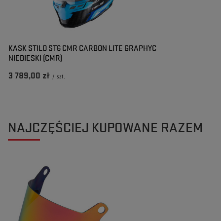
KASK STILO ST6 CMR CARBON LITE GRAPHYC
NIEBIESKI (CMR)
3 789,00 zł
/
szt.
NAJCZĘŚCIEJ KUPOWANE RAZEM