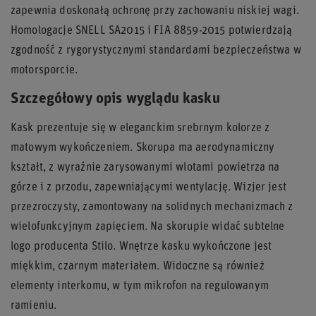
zapewnia doskonałą ochronę przy zachowaniu niskiej wagi.
Homologacje SNELL SA2015 i FIA 8859-2015 potwierdzają
zgodność z rygorystycznymi standardami bezpieczeństwa w
motorsporcie.
Szczegółowy opis wyglądu kasku
Kask prezentuje się w eleganckim srebrnym kolorze z
matowym wykończeniem. Skorupa ma aerodynamiczny
kształt, z wyraźnie zarysowanymi wlotami powietrza na
górze i z przodu, zapewniającymi wentylację. Wizjer jest
przezroczysty, zamontowany na solidnych mechanizmach z
wielofunkcyjnym zapięciem. Na skorupie widać subtelne
logo producenta Stilo. Wnętrze kasku wykończone jest
miękkim, czarnym materiałem. Widoczne są również
elementy interkomu, w tym mikrofon na regulowanym
ramieniu.