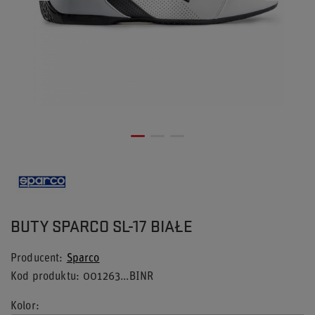
BUTY SPARCO SL-17 BIAŁE
Producent
Sparco
Kod produktu
001263...BINR
Kolor