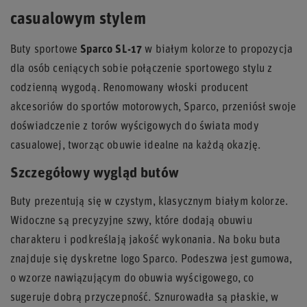
casualowym stylem
Buty sportowe
Sparco SL-17
w białym kolorze to propozycja
dla osób ceniących sobie połączenie sportowego stylu z
codzienną wygodą. Renomowany włoski producent
akcesoriów do sportów motorowych, Sparco, przeniósł swoje
doświadczenie z torów wyścigowych do świata mody
casualowej, tworząc obuwie idealne na każdą okazję.
Szczegółowy wygląd butów
Buty prezentują się w czystym, klasycznym białym kolorze.
Widoczne są precyzyjne szwy, które dodają obuwiu
charakteru i podkreślają jakość wykonania. Na boku buta
znajduje się dyskretne logo Sparco. Podeszwa jest gumowa,
o wzorze nawiązującym do obuwia wyścigowego, co
sugeruje dobrą przyczepność. Sznurowadła są płaskie, w