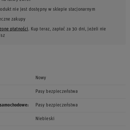
rodukt nie jest dostępny w sklepie stacjonarnym
eczne zakupy
zone płatności
. Kup teraz, zapłać za 30 dni, jeżeli nie
isz
Nowy
Pasy bezpieczeństwa
 samochodowe
Pasy bezpieczeństwa
Niebieski