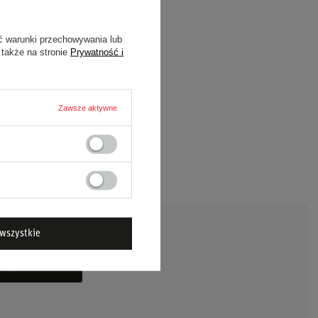
ć warunki przechowywania lub
 także na stronie
Prywatność i
Zawsze aktywne
wszystkie
DAJ PYTANIE