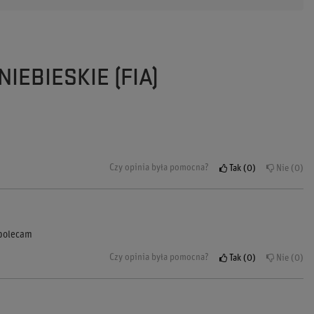
IEBIESKIE (FIA)
Czy opinia była pomocna?
Tak
0
Nie
0
 polecam
Czy opinia była pomocna?
Tak
0
Nie
0