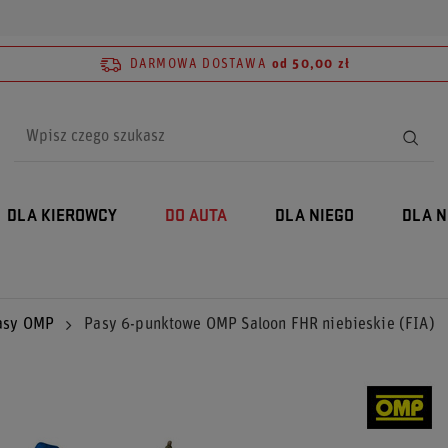
DARMOWA DOSTAWA
od 50,00 zł
DLA KIEROWCY
DO AUTA
DLA NIEGO
DLA N
asy OMP
Pasy 6-punktowe OMP Saloon FHR niebieskie (FIA)