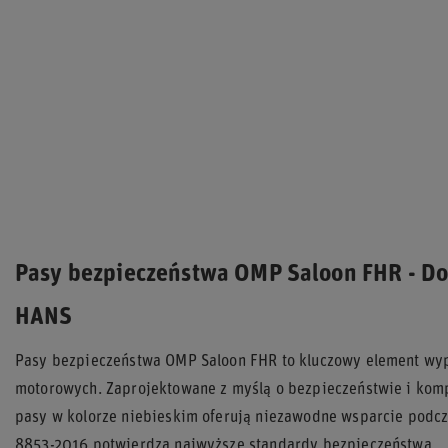
Pasy bezpieczeństwa OMP Saloon FHR - Do
HANS
Pasy bezpieczeństwa OMP Saloon FHR to kluczowy element wy
motorowych. Zaprojektowane z myślą o bezpieczeństwie i kom
pasy w kolorze niebieskim oferują niezawodne wsparcie podcz
8853-2016 potwierdza najwyższe standardy bezpieczeństwa.