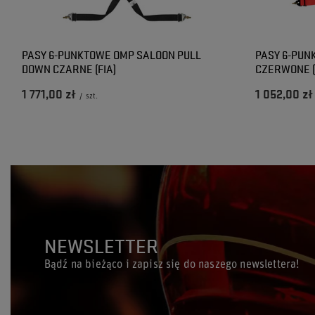
PASY 6-PUNKTOWE OMP SALOON PULL
PASY 6-PUN
DOWN CZARNE (FIA)
CZERWONE (
1 771,00 zł
1 052,00 zł
/
szt.
NEWSLETTER
Bądź na bieżąco i zapisz się do naszego newslettera!