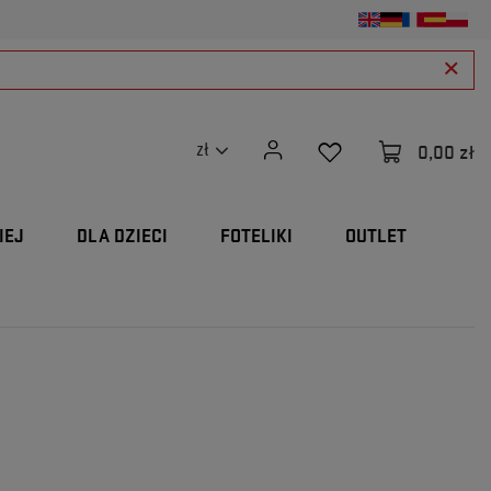
0,00 zł
zł
IEJ
DLA DZIECI
FOTELIKI
OUTLET