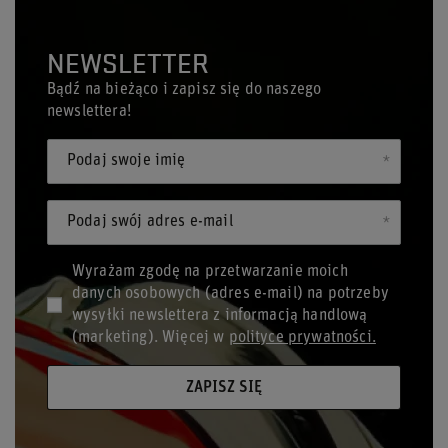
NEWSLETTER
Bądź na bieżąco i zapisz się do naszego
newslettera!
Podaj swoje imię
Podaj swój adres e-mail
Wyrażam zgodę na przetwarzanie moich
danych osobowych (adres e-mail) na potrzeby
wysyłki newslettera z informacją handlową
(marketing). Więcej w
polityce prywatności.
ZAPISZ SIĘ