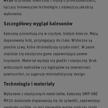
MY20
to produkt stworzony z myślą o profesjonalistach,
łączący innowacyjne technologie z najwyższą jakością
wykonania.
Szczegółowy wygląd kalesonów
Kalesony prezentują się w czystym, białym kolorze. Mają
dopasowany krój, przylegający do ciała. Widoczne są
płaskie szwy, które minimalizują ryzyko otarć. W pasie
znajduje się elastyczna guma zapewniająca pewne
trzymanie. Materiał wydaje się gładki i elastyczny. Brak
widocznych nadruków czy logotypów na zewnętrznej
powierzchni, co sugeruje minimalistyczny design.
Technologia i materiały
Wykonane z elastycznych materiałów, kalesony OMP ONE
MY20 doskonale dopasowują się do sylwetki, zapewniając
swobodę ruchów, co jest niezwykle ważne podczas jazdy.