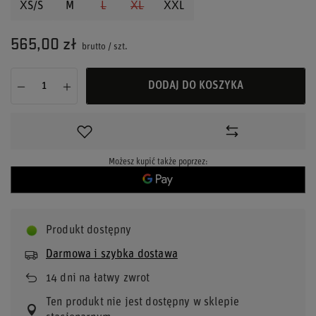
XS/S
M
L
XL
XXL
565,00 zł
brutto
/
szt.
DODAJ DO KOSZYKA
Możesz kupić także poprzez:
Produkt dostępny
Darmowa i szybka dostawa
14
dni na łatwy zwrot
Ten produkt nie jest dostępny w sklepie