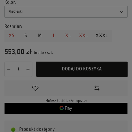
Kolor
Niebieski
Rozmiar
XS
S
M
L
XL
XXL
XXXL
553,00 zł
brutto
/
szt.
DODAJ DO KOSZYKA
Możesz kupić także poprzez:
Produkt dostępny