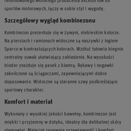
renomowanego włoskiego producenta akcesoriów do
sportów motorowych, łączy w sobie styl i wygodę.
Szczegółowy wygląd kombinezonu
Kombinezon prezentuje się w żywym, niebieskim kolorze.
Na piersiach i ramionach widoczne są naszywki z logiem
Sparco w kontrastujących kolorach. Wzdłuż tułowia biegnie
centralny suwak ułatwiający zakładanie. Na wysokości
bioder znajduje się pasek z klamrą. Rękawy i nogawki
zakończone są ściągaczami, zapewniającymi dobre
dopasowanie. Widoczne są staranne szwy podkreślające
sportowy charakter.
Komfort i materiał
Wykonany z wysokiej jakości bawełny, kombinezon jest
miękki i przyjemny w dotyku, idealny dla delikatnej skóry
niemowląt. Materiał zapewnia przewiewność i komfort