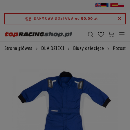
DARMOWA DOSTAWA
od 50,00 zł
Strona główna
DLA DZIECI
Bluzy dziecięce
Pozostał