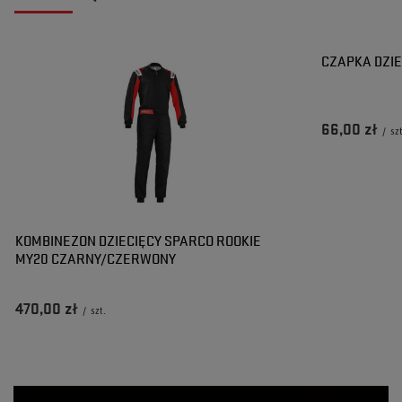
CZAPKA DZIE
66,00 zł
/
sz
KOMBINEZON DZIECIĘCY SPARCO ROOKIE
MY20 CZARNY/CZERWONY
470,00 zł
/
szt.