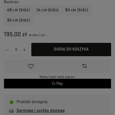
Rozmiar
68 cm (kids)
74 cm (kids)
80 cm (kids)
86 cm (kids)
195,00 zł
brutto
/
szt.
DODAJ DO KOSZYKA
Możesz kupić także poprzez:
Produkt dostępny
Darmowa i szybka dostawa