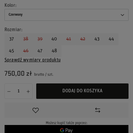
Kolor
Czerwony
Rozmiar
37
38
39
40
41
42
43
44
45
46
47
48
Sprawdź wymiary produktu
750,00 zł
brutto
/
szt.
DODAJ DO KOSZYKA
Możesz kupić także poprzez: