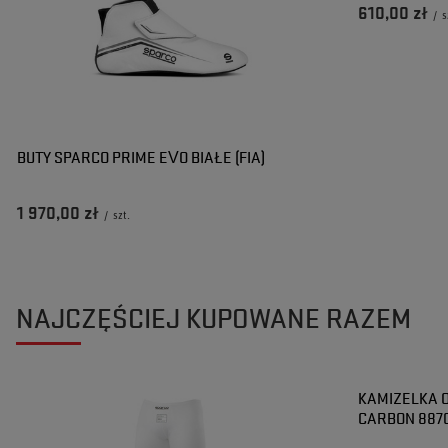
610,00 zł
/
s
BUTY SPARCO PRIME EVO BIAŁE (FIA)
1 970,00 zł
/
szt.
NAJCZĘŚCIEJ KUPOWANE RAZEM
KAMIZELKA 
CARBON 887