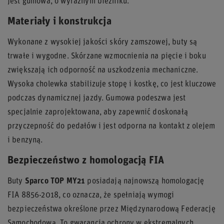
jest gumowa, o wyraźnym bieżniku.
Materiały i konstrukcja
Wykonane z wysokiej jakości skóry zamszowej, buty są
trwałe i wygodne. Skórzane wzmocnienia na pięcie i boku
zwiększają ich odporność na uszkodzenia mechaniczne.
Wysoka cholewka stabilizuje stopę i kostkę, co jest kluczowe
podczas dynamicznej jazdy. Gumowa podeszwa jest
specjalnie zaprojektowana, aby zapewnić doskonałą
przyczepność do pedałów i jest odporna na kontakt z olejem
i benzyną.
Bezpieczeństwo z homologacją FIA
Buty
Sparco TOP MY21
posiadają najnowszą homologację
FIA 8856-2018, co oznacza, że spełniają wymogi
bezpieczeństwa określone przez Międzynarodową Federację
Samochodową. To gwarancja ochrony w ekstremalnych