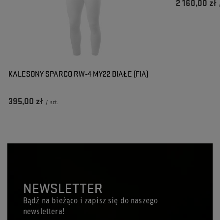
2 160,00 zł
KALESONY SPARCO RW-4 MY22 BIAŁE (FIA)
395,00 zł
/
szt.
NEWSLETTER
Bądź na bieżąco i zapisz się do naszego
newslettera!