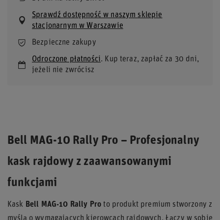
Sprawdź dostępność w naszym sklepie
stacjonarnym w Warszawie
Bezpieczne zakupy
Odroczone płatności
. Kup teraz, zapłać za 30 dni,
jeżeli nie zwrócisz
Bell MAG-10 Rally Pro – Profesjonalny
kask rajdowy z zaawansowanymi
funkcjami
Kask
Bell MAG-10 Rally Pro
to produkt premium stworzony z
myślą o wymagających kierowcach rajdowych. Łączy w sobie