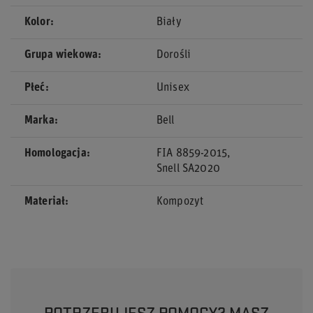
Kolor
Biały
Grupa wiekowa
Dorośli
Płeć
Unisex
Marka
Bell
Homologacja
FIA 8859-2015
Snell SA2020
Materiał
Kompozyt
POTRZEBUJESZ POMOCY? MASZ