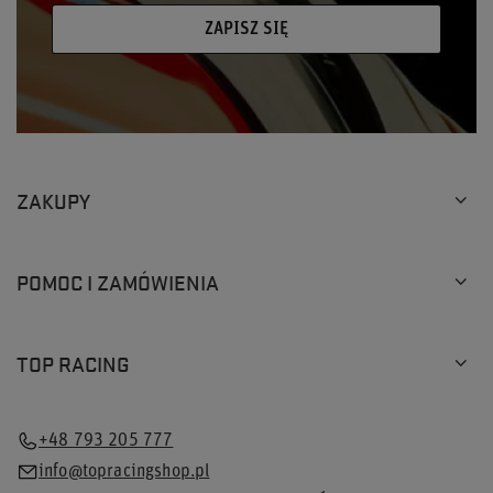
ZAPISZ SIĘ
ZAKUPY
POMOC I ZAMÓWIENIA
TOP RACING
+48 793 205 777
info@topracingshop.pl