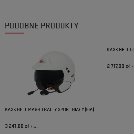
PODOBNE PRODUKTY
KASK BELL 50
2 717,00 zł
/
KASK BELL MAG-10 RALLY SPORT BIAŁY (FIA)
3 241,00 zł
/
szt.