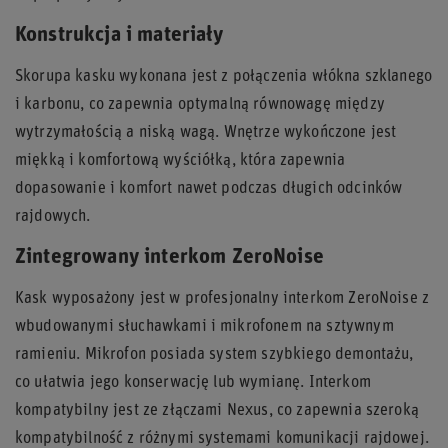
Konstrukcja i materiały
Skorupa kasku wykonana jest z połączenia włókna szklanego
i karbonu, co zapewnia optymalną równowagę między
wytrzymałością a niską wagą. Wnętrze wykończone jest
miękką i komfortową wyściółką, która zapewnia
dopasowanie i komfort nawet podczas długich odcinków
rajdowych.
Zintegrowany interkom ZeroNoise
Kask wyposażony jest w profesjonalny interkom ZeroNoise z
wbudowanymi słuchawkami i mikrofonem na sztywnym
ramieniu. Mikrofon posiada system szybkiego demontażu,
co ułatwia jego konserwację lub wymianę. Interkom
kompatybilny jest ze złączami Nexus, co zapewnia szeroką
kompatybilność z różnymi systemami komunikacji rajdowej.