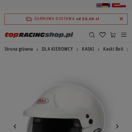
DARMOWA DOSTAWA
od 50,00 zł
Strona główna
DLA KIEROWCY
KASKI
Kaski Bell