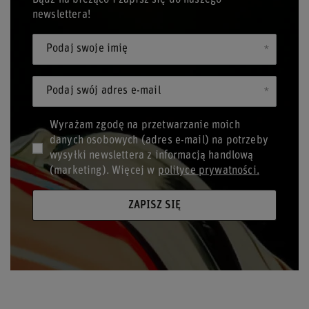
Bądź na bieżąco i zapisz się do naszego
newslettera!
Podaj swoje imię
Podaj swój adres e-mail
Wyrażam zgodę na przetwarzanie moich
danych osobowych (adres e-mail) na potrzeby
wysyłki newslettera z informacją handlową
(marketing). Więcej w
polityce prywatności.
ZAPISZ SIĘ