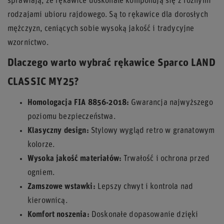
sprawiają, że rękawice doskonale komponują się z różnymi
rodzajami ubioru rajdowego. Są to rękawice dla dorosłych
mężczyzn, ceniących sobie wysoką jakość i tradycyjne
wzornictwo.
Dlaczego warto wybrać rękawice Sparco LAND
CLASSIC MY25?
Homologacja FIA 8856-2018:
Gwarancja najwyższego
poziomu bezpieczeństwa.
Klasyczny design:
Stylowy wygląd retro w granatowym
kolorze.
Wysoka jakość materiałów:
Trwałość i ochrona przed
ogniem.
Zamszowe wstawki:
Lepszy chwyt i kontrola nad
kierownicą.
Komfort noszenia:
Doskonałe dopasowanie dzięki