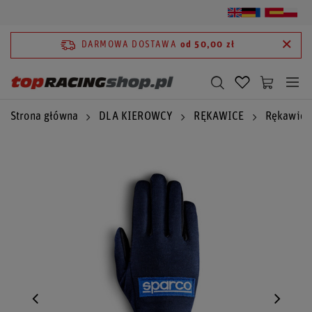
DARMOWA DOSTAWA
od 50,00 zł
Strona główna
DLA KIEROWCY
RĘKAWICE
Rękawice