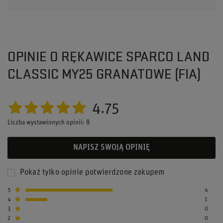
OPINIE O RĘKAWICE SPARCO LAND
CLASSIC MY25 GRANATOWE (FIA)
4.75
Liczba wystawionych opinii: 8
NAPISZ SWOJĄ OPINIĘ
Pokaż tylko opinie potwierdzone zakupem
5
4
4
1
3
0
2
0