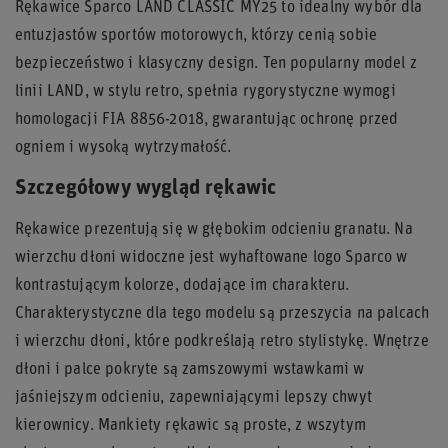
Rękawice Sparco LAND CLASSIC MY25 to idealny wybór dla
entuzjastów sportów motorowych, którzy cenią sobie
bezpieczeństwo i klasyczny design. Ten popularny model z
linii LAND, w stylu retro, spełnia rygorystyczne wymogi
homologacji FIA 8856-2018, gwarantując ochronę przed
ogniem i wysoką wytrzymałość.
Szczegółowy wygląd rękawic
Rękawice prezentują się w głębokim odcieniu granatu. Na
wierzchu dłoni widoczne jest wyhaftowane logo Sparco w
kontrastującym kolorze, dodające im charakteru.
Charakterystyczne dla tego modelu są przeszycia na palcach
i wierzchu dłoni, które podkreślają retro stylistykę. Wnętrze
dłoni i palce pokryte są zamszowymi wstawkami w
jaśniejszym odcieniu, zapewniającymi lepszy chwyt
kierownicy. Mankiety rękawic są proste, z wszytym