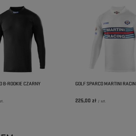
O B-ROOKIE CZARNY
GOLF SPARCO MARTINI RACIN
225,00 zł
zt.
/
szt.