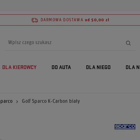
DARMOWA DOSTAWA
od 50,00 zł
DLA KIEROWCY
DO AUTA
DLA NIEGO
DLA N
Sparco
Golf Sparco K-Carbon biały