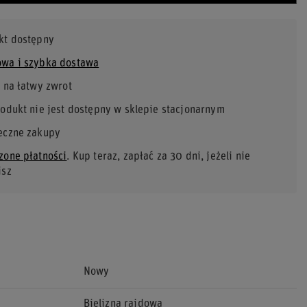
kt dostępny
wa i szybka dostawa
 na łatwy zwrot
rodukt nie jest dostępny w sklepie stacjonarnym
eczne zakupy
zone płatności
. Kup teraz, zapłać za 30 dni, jeżeli nie
isz
Nowy
Bielizna rajdowa