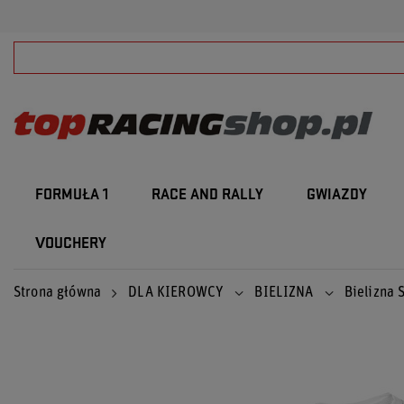
FORMUŁA 1
RACE AND RALLY
GWIAZDY
VOUCHERY
Strona główna
DLA KIEROWCY
BIELIZNA
Bielizna 