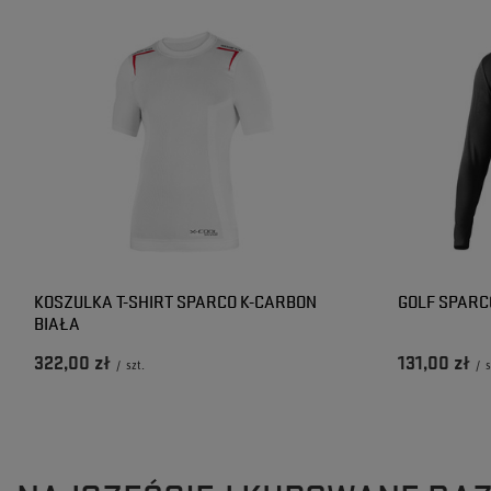
KOSZULKA T-SHIRT SPARCO K-CARBON
GOLF SPARC
BIAŁA
322,00 zł
131,00 zł
/
szt.
/
s