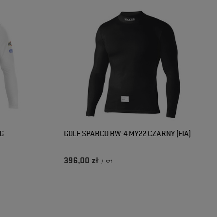
G
GOLF SPARCO RW-4 MY22 CZARNY (FIA)
396,00 zł
/
szt.