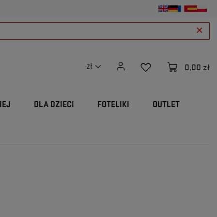
0,00 zł
zł
IEJ
DLA DZIECI
FOTELIKI
OUTLET