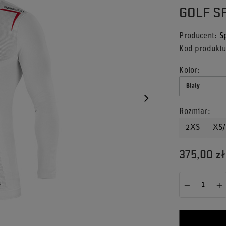
GOLF S
Producent
S
Kod produkt
Kolor
Biały
Rozmiar
2XS
XS/
375,00 zł