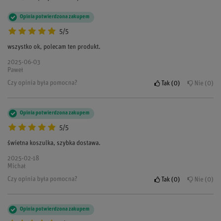
Opinia potwierdzona zakupem
5/5
wszystko ok, polecam ten produkt.
2025-06-03
Paweł
Czy opinia była pomocna?
Tak
0
Nie
0
Opinia potwierdzona zakupem
5/5
świetna koszulka, szybka dostawa.
2025-02-18
Michał
Czy opinia była pomocna?
Tak
0
Nie
0
Opinia potwierdzona zakupem