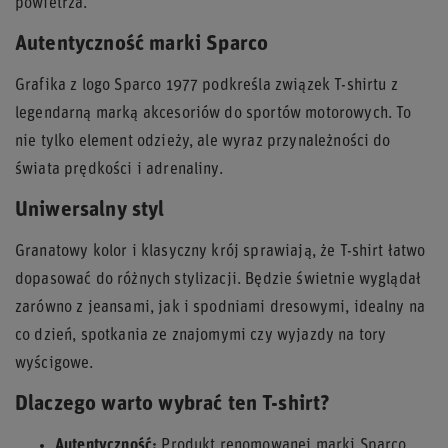
powietrza.
Autentyczność marki Sparco
Grafika z logo Sparco 1977 podkreśla związek T-shirtu z
legendarną marką akcesoriów do sportów motorowych. To
nie tylko element odzieży, ale wyraz przynależności do
świata prędkości i adrenaliny.
Uniwersalny styl
Granatowy kolor i klasyczny krój sprawiają, że T-shirt łatwo
dopasować do różnych stylizacji. Będzie świetnie wyglądał
zarówno z jeansami, jak i spodniami dresowymi, idealny na
co dzień, spotkania ze znajomymi czy wyjazdy na tory
wyścigowe.
Dlaczego warto wybrać ten T-shirt?
Autentyczność:
Produkt renomowanej marki Sparco.