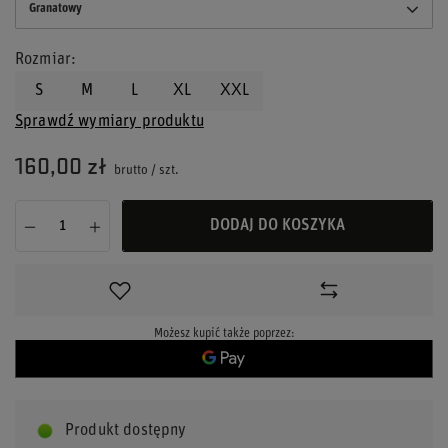
Granatowy
Rozmiar
S
M
L
XL
XXL
Sprawdź wymiary produktu
160,00 zł
brutto
/
szt.
DODAJ DO KOSZYKA
Możesz kupić także poprzez:
Produkt dostępny