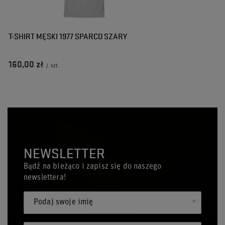
T-SHIRT MĘSKI 1977 SPARCO SZARY
160,00 zł
/
szt.
NEWSLETTER
Bądź na bieżąco i zapisz się do naszego
newslettera!
Podaj swoje imię