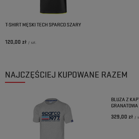
T-SHIRT MĘSKI TECH SPARCO SZARY
120,00 zł
/
szt.
NAJCZĘŚCIEJ KUPOWANE RAZEM
BLUZA Z KAP
GRANATOWA
329,00 zł
/
s