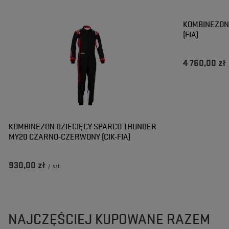
KOMBINEZON
(FIA)
4 760,00 zł
KOMBINEZON DZIECIĘCY SPARCO THUNDER
MY20 CZARNO-CZERWONY (CIK-FIA)
930,00 zł
/
szt.
NAJCZĘŚCIEJ KUPOWANE RAZEM