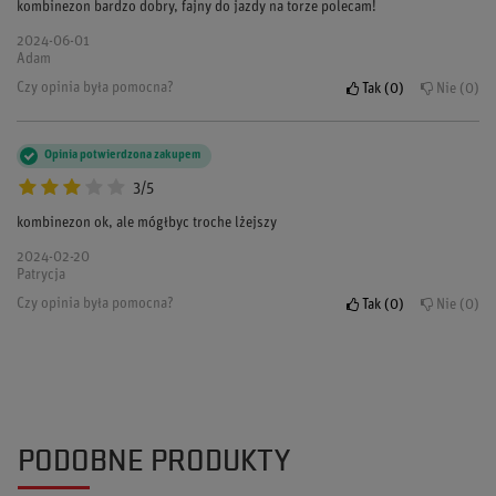
kombinezon bardzo dobry, fajny do jazdy na torze polecam!
2024-06-01
Adam
Czy opinia była pomocna?
Tak
0
Nie
0
Opinia potwierdzona zakupem
3/5
kombinezon ok, ale mógłbyc troche lżejszy
2024-02-20
Patrycja
Czy opinia była pomocna?
Tak
0
Nie
0
PODOBNE PRODUKTY