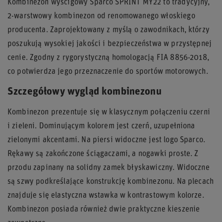
Kombinezon wyścigowy Sparco SPRINT MY22 to tradycyjny,
2-warstwowy kombinezon od renomowanego włoskiego
producenta. Zaprojektowany z myślą o zawodnikach, którzy
poszukują wysokiej jakości i bezpieczeństwa w przystępnej
cenie. Zgodny z rygorystyczną homologacją FIA 8856-2018,
co potwierdza jego przeznaczenie do sportów motorowych.
Szczegółowy wygląd kombinezonu
Kombinezon prezentuje się w klasycznym połączeniu czerni
i zieleni. Dominującym kolorem jest czerń, uzupełniona
zielonymi akcentami. Na piersi widoczne jest logo Sparco.
Rękawy są zakończone ściągaczami, a nogawki proste. Z
przodu zapinany na solidny zamek błyskawiczny. Widoczne
są szwy podkreślające konstrukcję kombinezonu. Na plecach
znajduje się elastyczna wstawka w kontrastowym kolorze.
Kombinezon posiada również dwie praktyczne kieszenie