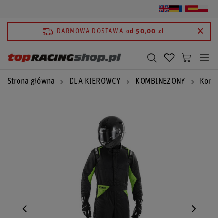
DARMOWA DOSTAWA
od 50,00 zł
Strona główna
DLA KIEROWCY
KOMBINEZONY
Komb