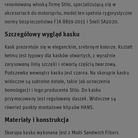
renomowaną włoską firmę Stilo, specjalizującą się w
akcesoriach do motorsprtu, model ten spełnia rygorystyczne
normy bezpieczeństwa FIA 8859-2015 i Snell SA2020.
Szczegółowy wygląd kasku
Kask prezentuje się w eleganckim, srebrnym kolorze. Kształt
hełmu jest typowy dla kasków otwartych, z wyraźnie
zarysowaną linią szczęki i otwartą częścią twarzową.
Podszewka wewnątrz kasku jest czarna. Na skorupie kasku
widoczne są subtelne detale, takie jak oznaczenia
homologacji i logo producenta Stilo. Do kasku
przymocowany jest regulowany daszek. Widoczne są
również punkty montażowe klipsów HANS.
Materiały i konstrukcja
Skorupa kasku wykonana jest z Multi Sandwich Fibers