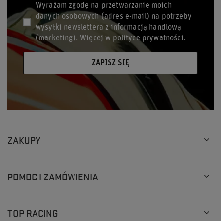
Wyrażam zgodę na przetwarzanie moich
danych osobowych (adres e-mail) na potrzeby
wysyłki newslettera z informacją handlową
(marketing). Więcej w
polityce prywatności.
ZAPISZ SIĘ
ZAKUPY
POMOC I ZAMÓWIENIA
TOP RACING