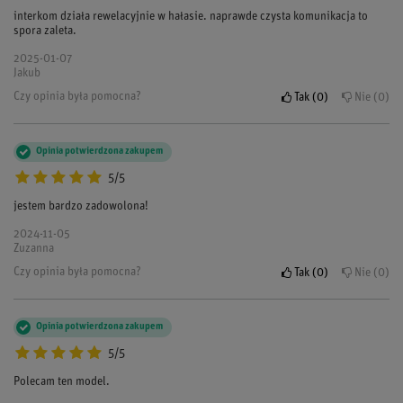
interkom działa rewelacyjnie w hałasie. naprawde czysta komunikacja to
spora zaleta.
2025-01-07
Jakub
Czy opinia była pomocna?
Tak
0
Nie
0
Opinia potwierdzona zakupem
5/5
jestem bardzo zadowolona!
2024-11-05
Zuzanna
Czy opinia była pomocna?
Tak
0
Nie
0
Opinia potwierdzona zakupem
5/5
Polecam ten model.