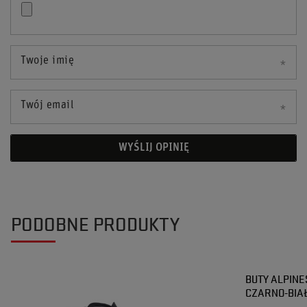
Twoje imię
Twój email
WYŚLIJ OPINIĘ
PODOBNE PRODUKTY
BUTY ALPINE
CZARNO-BIA