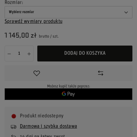
Rozmiar
Wybierz rozmiar
Sprawdź wymiary produktu
1 145,00 zł
brutto
/
szt.
DODAJ DO KOSZYKA
Możesz kupić także poprzez:
Produkt niedostepny
Darmowa i szybka dostawa