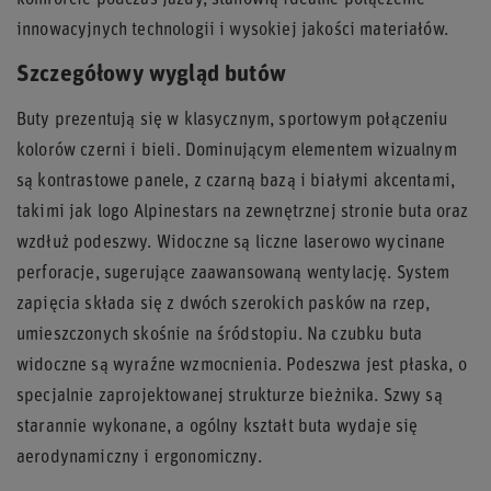
komforcie podczas jazdy, stanowią idealne połączenie
innowacyjnych technologii i wysokiej jakości materiałów.
Szczegółowy wygląd butów
Buty prezentują się w klasycznym, sportowym połączeniu
kolorów czerni i bieli. Dominującym elementem wizualnym
są kontrastowe panele, z czarną bazą i białymi akcentami,
takimi jak logo Alpinestars na zewnętrznej stronie buta oraz
wzdłuż podeszwy. Widoczne są liczne laserowo wycinane
perforacje, sugerujące zaawansowaną wentylację. System
zapięcia składa się z dwóch szerokich pasków na rzep,
umieszczonych skośnie na śródstopiu. Na czubku buta
widoczne są wyraźne wzmocnienia. Podeszwa jest płaska, o
specjalnie zaprojektowanej strukturze bieżnika. Szwy są
starannie wykonane, a ogólny kształt buta wydaje się
aerodynamiczny i ergonomiczny.