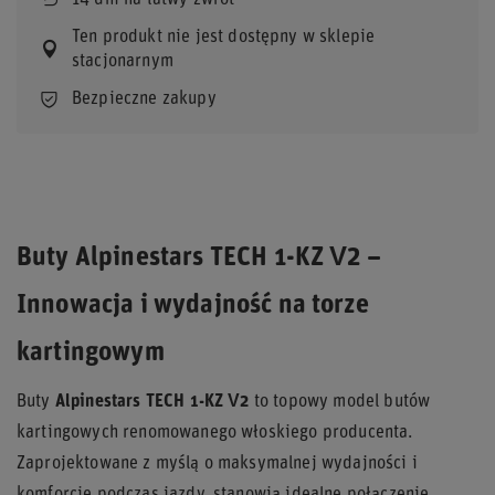
14
dni na łatwy zwrot
Ten produkt nie jest dostępny w sklepie
stacjonarnym
Bezpieczne zakupy
Buty Alpinestars TECH 1-KZ V2 –
Innowacja i wydajność na torze
kartingowym
Buty
Alpinestars TECH 1-KZ V2
to topowy model butów
kartingowych renomowanego włoskiego producenta.
Zaprojektowane z myślą o maksymalnej wydajności i