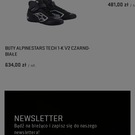
481,00 zł
/
s
BUTY ALPINESTARS TECH 1-K V2 CZARNO-
BIAŁE
634,00 zł
/
szt.
NEWSLETTER
Bądź na bieżąco i zapisz się do naszego
newslettera!