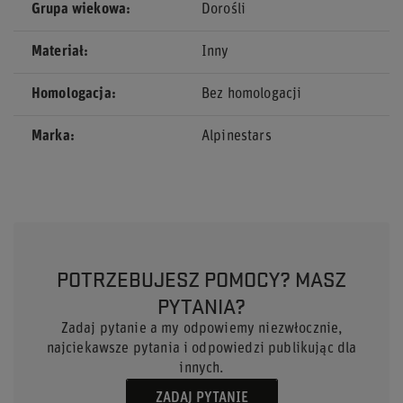
Grupa wiekowa
Dorośli
Materiał
Inny
Homologacja
Bez homologacji
Marka
Alpinestars
POTRZEBUJESZ POMOCY? MASZ
PYTANIA?
Zadaj pytanie a my odpowiemy niezwłocznie,
najciekawsze pytania i odpowiedzi publikując dla
innych.
ZADAJ PYTANIE