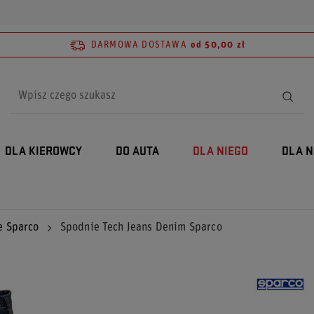
DARMOWA DOSTAWA
od 50,00 zł
DLA KIEROWCY
DO AUTA
DLA NIEGO
DLA N
e Sparco
Spodnie Tech Jeans Denim Sparco