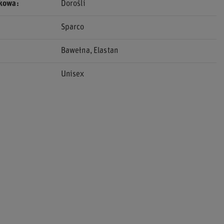
ekowa
Dorośli
Sparco
Bawełna
Elastan
Unisex