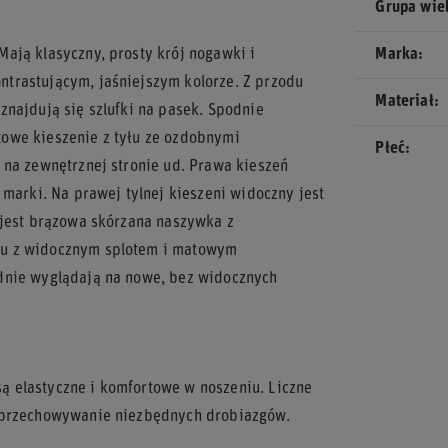
Grupa wi
ają klasyczny, prosty krój nogawki i
Marka
trastującym, jaśniejszym kolorze. Z przodu
Materiał
znajdują się szlufki na pasek. Spodnie
owe kieszenie z tyłu ze ozdobnymi
Płeć
 na zewnętrznej stronie ud. Prawa kieszeń
 marki. Na prawej tylnej kieszeni widoczny jest
 jest brązowa skórzana naszywka z
mu z widocznym splotem i matowym
dnie wyglądają na nowe, bez widocznych
 elastyczne i komfortowe w noszeniu. Liczne
a przechowywanie niezbędnych drobiazgów.