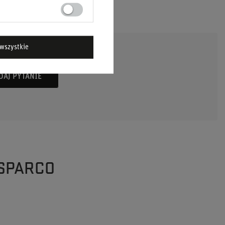
wszystkie
DAJ PYTANIE
 SPARCO