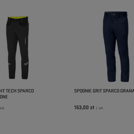
GHT TECH SPARCO
SPODNIE GRIT SPARCO GRAN
LONE
153,00 zł
szt.
/
szt.