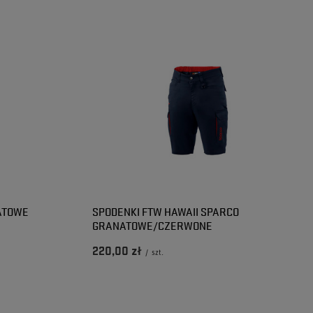
ATOWE
SPODENKI FTW HAWAII SPARCO
GRANATOWE/CZERWONE
220,00 zł
/
szt.