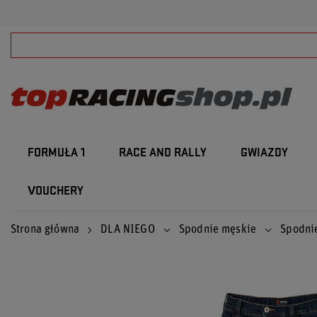
FORMUŁA 1
RACE AND RALLY
GWIAZDY
VOUCHERY
Strona główna
DLA NIEGO
Spodnie męskie
Spodni