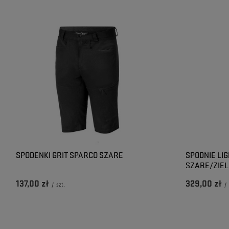
SPODENKI GRIT SPARCO SZARE
SPODNIE LI
SZARE/ZIE
137,00 zł
329,00 zł
/
szt.
/