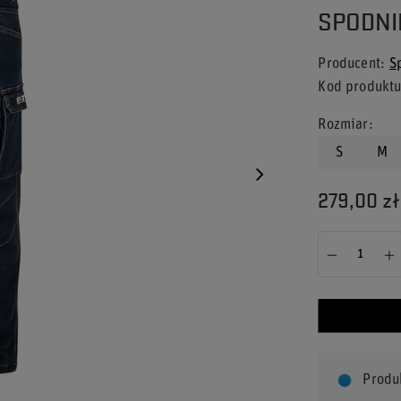
SPODNI
Producent
S
Kod produkt
Rozmiar
S
M
279,00 zł
Produ