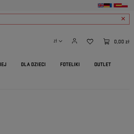
0,00 zł
zł
IEJ
DLA DZIECI
FOTELIKI
OUTLET