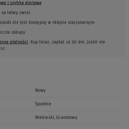
wa i szybka dostawa
 na łatwy zwrot
rodukt nie jest dostępny w sklepie stacjonarnym
eczne zakupy
zone płatności
. Kup teraz, zapłać za 30 dni, jeżeli nie
isz
Nowy
Spodnie
Niebieski
Granatowy